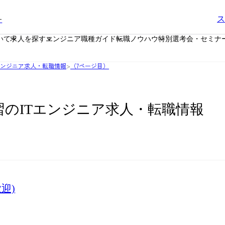
ー
ス
いて
求人を探す
エンジニア職種ガイド
転職ノウハウ
特別選考会・セミナ
エンジニア求人・転職情報
>
（7ページ目）
習のITエンジニア求人・転職情報
迎)