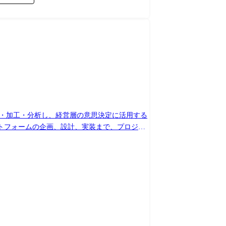
理、エンドユーザーとのコミュニケーション能力
義など上流工程に携われます。