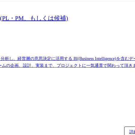
PL・PM、もしくは候補)
営層の意思決定に活用する BI(Business Intelligence)
ーザーとのコミュニケーション能力など、幅広い経験に基づくスキルア
工程に携われます。
詳