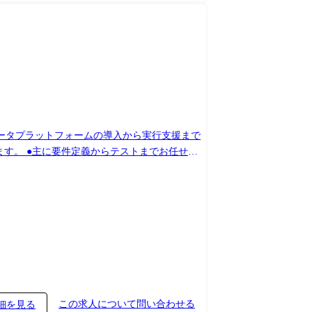
を含むデータプラットフォームの導入から実行支援まで
ップ・キャリアアップが可能な環境です。 ●エ
この求人について問い合わせる
細を見る