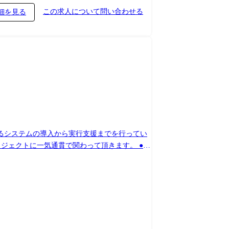
この求人について問い合わせる
細を見る
と呼ばれるシステムの導入から実行支援までを行ってい
ロジェクトに一気通貫で関わって頂きます。 ●主
力など、幅広い経験に基づくスキルアップ・キ