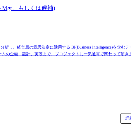
Mgr、もしくは候補)
営層の意思決定に活用する BI(Business Intelligence)
詳