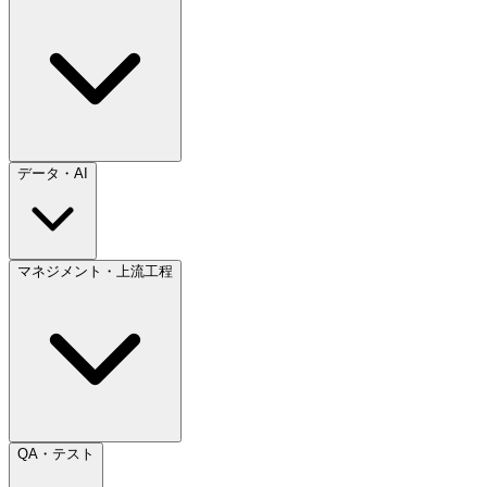
データ・AI
マネジメント・上流工程
QA・テスト