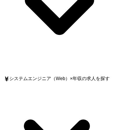
システムエンジニア（Web）
×
年収
の求人を探す