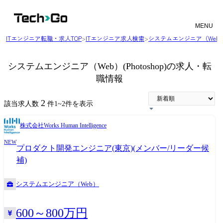
MENU
ITエンジニア転職・求人TOP
>
ITエンジニア求人検索
>
システムエンジニア（Web
システムエンジニア（Web）(Photoshop)の求人・転
職情報
2
該当求人数
件
1
~
2
件を表示
株式会社Works Human Intelligence
NEW
プロダクト開発エンジニア(東京)(メンバー/リーダー候
補)
システムエンジニア（Web）
600～800万円