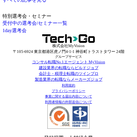
特別選考会・セミナー
受付中の選考会/セミナー一覧
1day選考会
株式会社MyVision
〒105-6924 東京都港区虎ノ門4-1-1 神谷町トラストタワー 24階
グループサービス
コンサル転職No.1エージェント MyVision
建設業界の転職ならビルドジョブ
会計士・税理士転職のツインプロ
製造業界の転職ならメーカーズジョブ
利用規約
プライバシーポリシー
事業に関する届出内容について
利用者情報の外部送信について