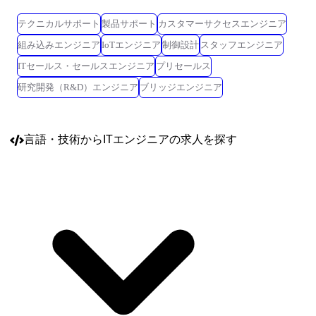
テクニカルサポート
製品サポート
カスタマーサクセスエンジニア
組み込みエンジニア
IoTエンジニア
制御設計
スタッフエンジニア
ITセールス・セールスエンジニア
プリセールス
研究開発（R&D）エンジニア
ブリッジエンジニア
言語・技術
からITエンジニアの求人を探す