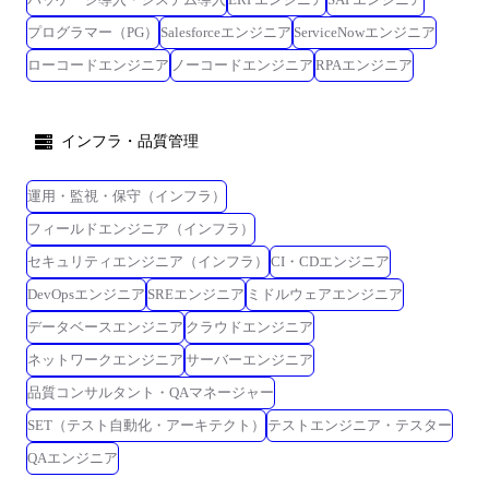
プログラマー（PG）
Salesforceエンジニア
ServiceNowエンジニア
ローコードエンジニア
ノーコードエンジニア
RPAエンジニア
インフラ・品質管理
運用・監視・保守（インフラ）
フィールドエンジニア（インフラ）
セキュリティエンジニア（インフラ）
CI・CDエンジニア
DevOpsエンジニア
SREエンジニア
ミドルウェアエンジニア
データベースエンジニア
クラウドエンジニア
ネットワークエンジニア
サーバーエンジニア
品質コンサルタント・QAマネージャー
SET（テスト自動化・アーキテクト）
テストエンジニア・テスター
QAエンジニア