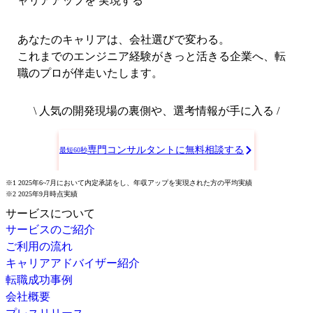
ャリアアップを 実現する
あなたのキャリアは、会社選びで変わる。
これまでのエンジニア経験がきっと活きる企業へ、転
職のプロが伴走いたします。
\ 人気の開発現場の裏側や、選考情報が手に入る /
専門コンサルタントに無料相談する
最短60秒
※1 2025年6~7月において内定承諾をし、年収アップを実現された方の平均実績
※2 2025年9月時点実績
サービスについて
サービスのご紹介
ご利用の流れ
キャリアアドバイザー紹介
転職成功事例
会社概要