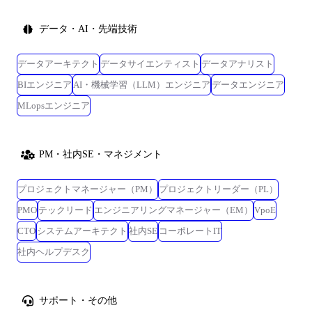
データ・AI・先端技術
データアーキテクト
データサイエンティスト
データアナリスト
BIエンジニア
AI・機械学習（LLM）エンジニア
データエンジニア
MLopsエンジニア
PM・社内SE・マネジメント
プロジェクトマネージャー（PM）
プロジェクトリーダー（PL）
PMO
テックリード
エンジニアリングマネージャー（EM）
VpoE
CTO
システムアーキテクト
社内SE
コーポレートIT
社内ヘルプデスク
サポート・その他