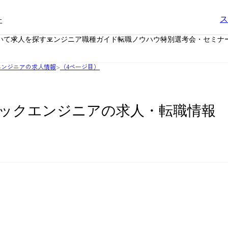
ー
ス
いて
求人を探す
エンジニア職種ガイド
転職ノウハウ
特別選考会・セミナ
エンジニアの求人情報
>
（4ページ目）
ックエンジニアの求人・転職情報