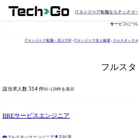
ITエンジニア転職ならテックゴ
サービスにつ
ITエンジニア転職・求人TOP
>
ITエンジニア求人検索
>
フルスタック
フルスタ
314
該当求人数
件
91
~
120
件を表示
BREサービスエンジニア
フルスタックエンジニア
正社員