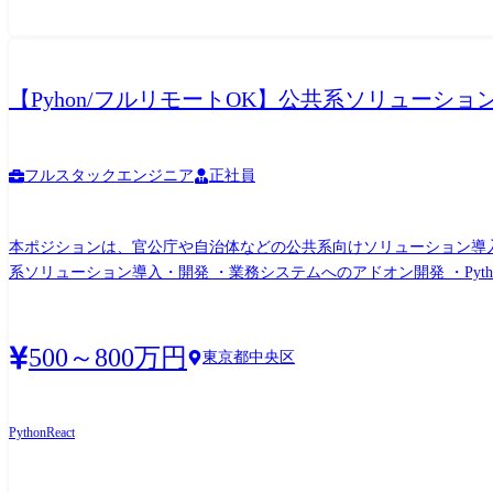
多くの結果として以下が実現されています ・書籍購入認証 ・オライリーオンライン ( ht
グエージェントの補助 ・Google Cloud、AWS証明書の資格取得支
【Pyhon/フルリモートOK】公共系ソリューション
フルスタックエンジニア
正社員
本ポジションは、官公庁や自治体などの公共系向けソリューション導
系ソリューション導入・開発 ・業務システムへのアドオン開発 ・Pyt
の工程 ※ご経験・スキルに応じて、担当業務のアサインをさせていた
化して、プライム案件、ERP導入案件、DX推進案件の拡大に注力し
だける方を募集しております。 ●従事すべき業務の変更の範囲 I
500～800万円
東京都中央区
Python
React