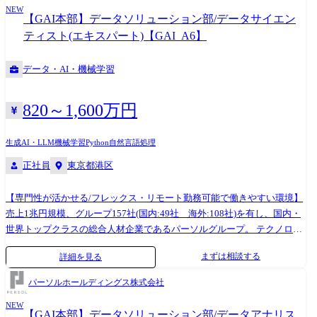
NEW
構築し、ビジネス価値を最大化させるプロフェッショナルを募集しま
【GAI本部】データソリューション部/データサイエン
す。 ●職務詳細 ・全社向けデータプラットフォームにおけるデータマネ
ティスト(エキスパート)【GAI_A6】
ジメントおよびガバナンスの設計・運用全般を担っていただきます。 ・
データガバナンス体制の構築: セキュリティ、プライバシー保護、利便性
データ・AI・機械学習
を高次元で両立させるデータポリシーの策定と運用。 ・メタデータ管理
とデータカタログの整備: 膨大な項目が存在するデータの定義を標準化
し、全ユーザーが目的のデータを迅速に発見・理解できる環境の構築。
820～1,600万円
・データ品質マネジメント: 信頼性の高い分析を担保するためのデータ品
質評価指標(SLA/SLO)の策定、および品質モニタリングの自動化。 ・モ
生成AI・LLM
機械学習
Python
自然言語処理
デリングとデータ構造の最適化: クラウドデータウェアハウスの特性を活
正社員
東京都港区
かし、分析効率を最大化するためのデータモデリング支援。 ・データマ
ネジメントの高度化: 既存のデータ資産を最新のクラウド基盤へ最適に配
置し、持続可能なデータライフサイクル管理を実現する活動。
【専門性が活かせる/フレックス・リモート勤務可能で働きやすい環境】
売上1兆円規模、グループ157社(国内:49社 海外:108社)を有し、国内・
世界トップクラスの総合人材企業であるパーソルグループ。 テクノロジ
ーの力でグループビジョン「はたらいて、笑おう。」を実現することを
まずは相談する
詳細を見る
ミッションに、サービスの進化や、グループの生産性・競争力の向上、
社員の働く環境の良化などをITの側面から推進しています。その中で、
パーソルホールディングス株式会社
パーソルグループのAI/データ企画・開発をお任せします。 ●業務詳細 パ
NEW
ーソルグループにおけるデータ及び生成AIの利活用を、データサイエン
【GAI本部】データソリューション部/データアナリス