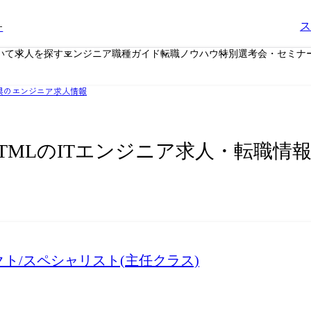
ー
ス
いて
求人を探す
エンジニア職種ガイド
転職ノウハウ
特別選考会・セミナ
県のエンジニア求人情報
HTMLのITエンジニア求人・転職情
ト/スペシャリスト(主任クラス)