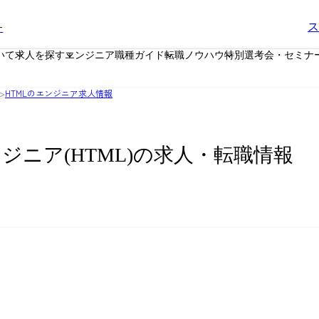
ー
ス
いて
求人を探す
エンジニア職種ガイド
転職ノウハウ
特別選考会・セミナ
>
HTMLのエンジニア求人情報
ンジニア(HTML)の求人・転職情報