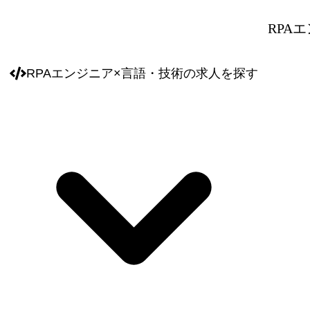
RPA
RPAエンジニア
×
言語・技術
の求人を探す