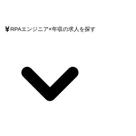
RPAエンジニア
×
年収
の求人を探す