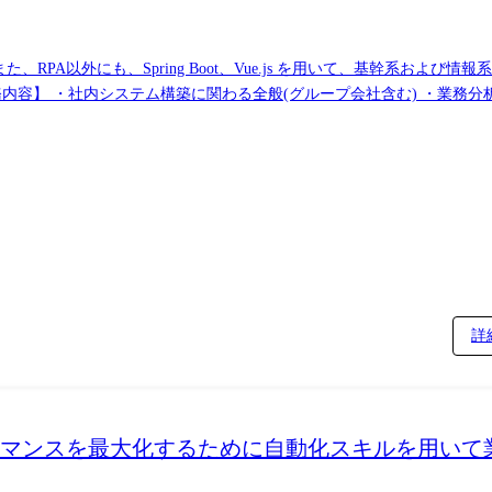
PA以外にも、Spring Boot、Vue.js を用いて、基幹系および
詳
フォーマンスを最大化するために自動化スキルを用い