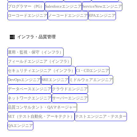
プログラマー（PG）
Salesforceエンジニア
ServiceNowエンジニア
ローコードエンジニア
ノーコードエンジニア
RPAエンジニア
インフラ・品質管理
運用・監視・保守（インフラ）
フィールドエンジニア（インフラ）
セキュリティエンジニア（インフラ）
CI・CDエンジニア
DevOpsエンジニア
SREエンジニア
ミドルウェアエンジニア
データベースエンジニア
クラウドエンジニア
ネットワークエンジニア
サーバーエンジニア
品質コンサルタント・QAマネージャー
SET（テスト自動化・アーキテクト）
テストエンジニア・テスター
QAエンジニア