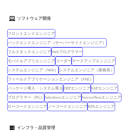
ソフトウェア開発
フロントエンドエンジニア
バックエンドエンジニア（サーバーサイドエンジニア）
フルスタックエンジニア
Webプログラマー
モバイルアプリエンジニア
コーダー
マークアップエンジニア
システムエンジニア（Web）
システムエンジニア（業務系）
フィールドアプリケーションエンジニア（FAE）
パッケージ導入・システム導入
ERPエンジニア
SAPエンジニア
プログラマー（PG）
Salesforceエンジニア
ServiceNowエンジニア
ローコードエンジニア
ノーコードエンジニア
RPAエンジニア
インフラ・品質管理