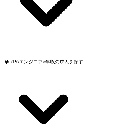
RPAエンジニア
×
年収
の求人を探す