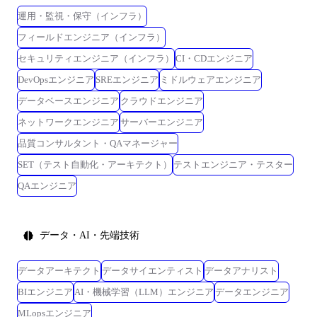
運用・監視・保守（インフラ）
フィールドエンジニア（インフラ）
セキュリティエンジニア（インフラ）
CI・CDエンジニア
DevOpsエンジニア
SREエンジニア
ミドルウェアエンジニア
データベースエンジニア
クラウドエンジニア
ネットワークエンジニア
サーバーエンジニア
品質コンサルタント・QAマネージャー
SET（テスト自動化・アーキテクト）
テストエンジニア・テスター
QAエンジニア
データ・AI・先端技術
データアーキテクト
データサイエンティスト
データアナリスト
BIエンジニア
AI・機械学習（LLM）エンジニア
データエンジニア
MLopsエンジニア