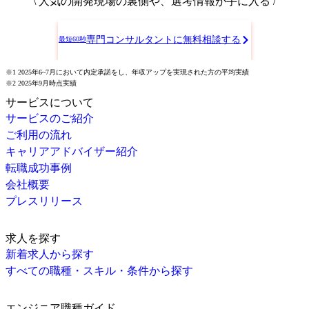
\ 人気の開発現場の裏側や、選考情報が手に入る /
専門コンサルタントに無料相談する
最短60秒
※1 2025年6~7月において内定承諾をし、年収アップを実現された方の平均実績
※2 2025年9月時点実績
サービスについて
サービスのご紹介
ご利用の流れ
キャリアアドバイザー紹介
転職成功事例
会社概要
プレスリリース
求人を探す
新着求人から探す
すべての職種・スキル・条件から探す
エンジニア職種ガイド