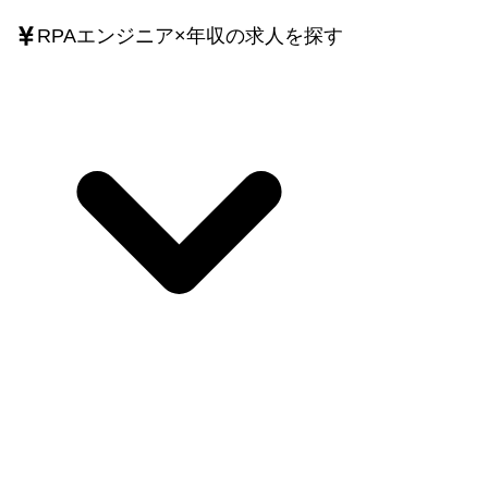
RPAエンジニア
×
年収
の求人を探す