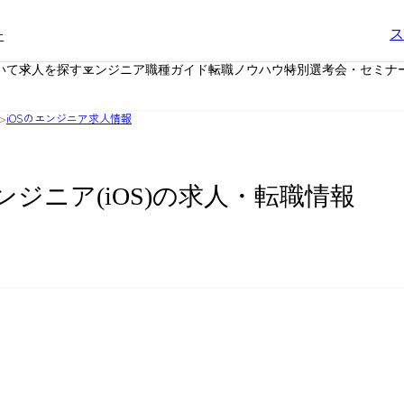
ー
ス
いて
求人を探す
エンジニア職種ガイド
転職ノウハウ
特別選考会・セミナ
>
iOSのエンジニア求人情報
エンジニア(iOS)の求人・転職情報