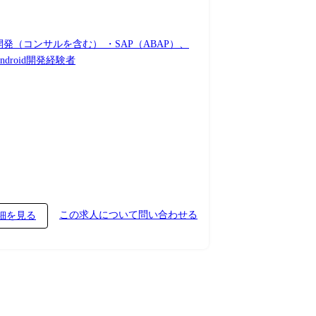
開発（コンサルを含む） ・SAP（ABAP）、
/Android開発経験者
この求人について問い合わせる
細を見る