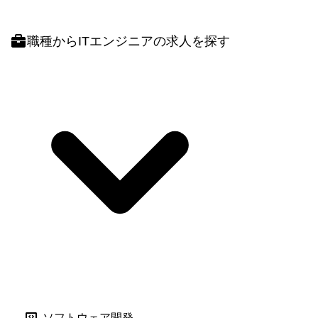
職種
からITエンジニアの求人を探す
ソフトウェア開発