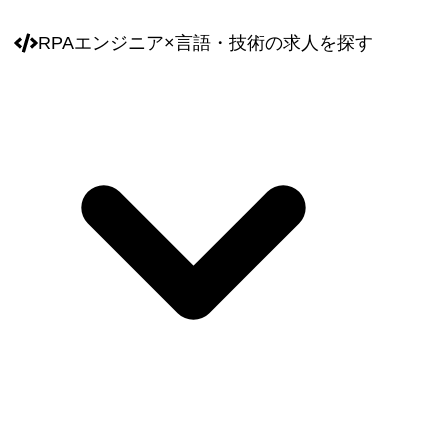
RPAエンジニア
×
言語・技術
の求人を探す