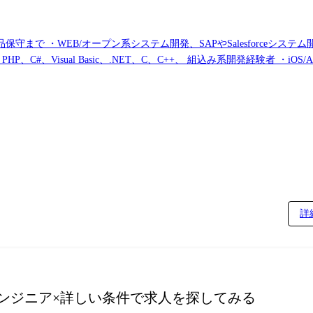
 ・WEB/オープン系システム開発、SAPやSalesforceシステム
Script、PHP、C#、Visual Basic、.NET、C、C++、 組込み系開発経験者 ・iOS
詳
エンジニア
×詳しい条件で求人を探してみる