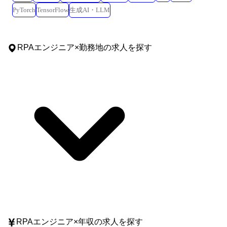
PyTorch
TensorFlow
生成AI・LLM
RPAエンジニア
×
勤務地
の求人を探す
RPAエンジニア
×
年収
の求人を探す