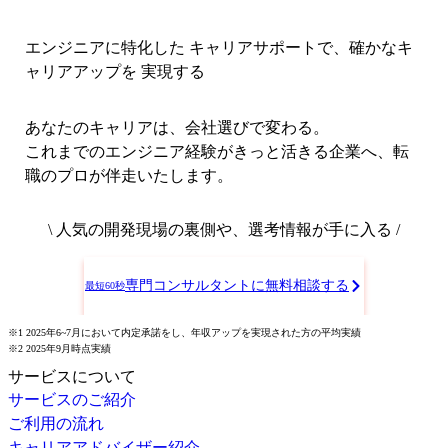
エンジニアに特化した キャリアサポートで、
確かなキ
ャリアアップを 実現する
あなたのキャリアは、会社選びで変わる。
これまでのエンジニア経験がきっと活きる企業へ、転
職のプロが伴走いたします。
\ 人気の開発現場の裏側や、選考情報が手に入る /
専門コンサルタントに無料相談する
最短60秒
※1 2025年6~7月において内定承諾をし、年収アップを実現された方の平均実績
※2 2025年9月時点実績
サービスについて
サービスのご紹介
ご利用の流れ
キャリアアドバイザー紹介