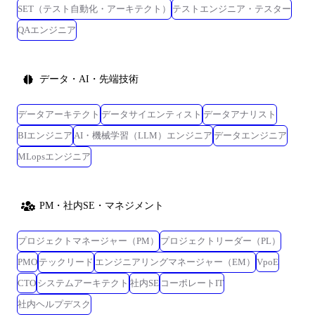
SET（テスト自動化・アーキテクト）
テストエンジニア・テスター
QAエンジニア
データ・AI・先端技術
データアーキテクト
データサイエンティスト
データアナリスト
BIエンジニア
AI・機械学習（LLM）エンジニア
データエンジニア
MLopsエンジニア
PM・社内SE・マネジメント
プロジェクトマネージャー（PM）
プロジェクトリーダー（PL）
PMO
テックリード
エンジニアリングマネージャー（EM）
VpoE
CTO
システムアーキテクト
社内SE
コーポレートIT
社内ヘルプデスク