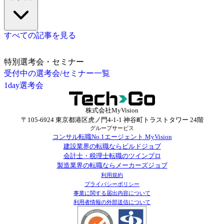
すべての記事を見る
特別選考会・セミナー
受付中の選考会/セミナー一覧
1day選考会
株式会社MyVision
〒105-6924 東京都港区虎ノ門4-1-1 神谷町トラストタワー 24階
グループサービス
コンサル転職No.1エージェント MyVision
建設業界の転職ならビルドジョブ
会計士・税理士転職のツインプロ
製造業界の転職ならメーカーズジョブ
利用規約
プライバシーポリシー
事業に関する届出内容について
利用者情報の外部送信について