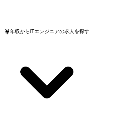
年収
からITエンジニアの求人を探す