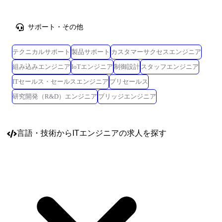
サポート・その他
テクニカルサポート
製品サポート
カスタマーサクセスエンジニア
組み込みエンジニア
IoTエンジニア
制御設計
スタッフエンジニア
ITセールス・セールスエンジニア
プリセールス
研究開発（R&D）エンジニア
ブリッジエンジニア
言語・技術
からITエンジニアの求人を探す