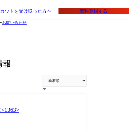
無料登録する
カウトを受け取った方へ
ー
お問い合わせ
情報
363>