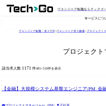
ITエンジニア転職ならテックゴ
サービスにつ
ITエンジニア転職・求人TOP
>
ITエンジニア求人検索
>
プロジェクトマ
プロジェクト
1171
該当求人数
件
481
~
510
件を表示
【金融】大規模システム基盤エンジニア/PM_金融
プロジェクトマネージャー（PM）
正社員