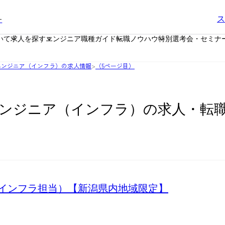
ー
ス
いて
求人を探す
エンジニア職種ガイド
転職ノウハウ
特別選考会・セミナ
エンジニア（インフラ）の求人情報
>
（5ページ目）
ンジニア（インフラ）の求人・転
おけるインフラ担当）【新潟県内地域限定】