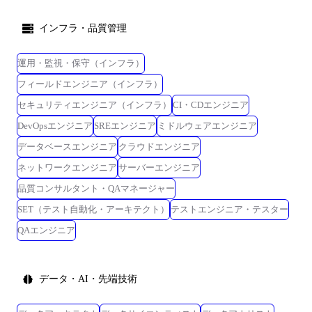
インフラ・品質管理
運用・監視・保守（インフラ）
フィールドエンジニア（インフラ）
セキュリティエンジニア（インフラ）
CI・CDエンジニア
DevOpsエンジニア
SREエンジニア
ミドルウェアエンジニア
データベースエンジニア
クラウドエンジニア
ネットワークエンジニア
サーバーエンジニア
品質コンサルタント・QAマネージャー
SET（テスト自動化・アーキテクト）
テストエンジニア・テスター
QAエンジニア
データ・AI・先端技術