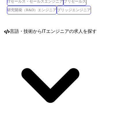
ITセールス・セールスエンジニア
プリセールス
研究開発（R&D）エンジニア
ブリッジエンジニア
言語・技術
からITエンジニアの求人を探す