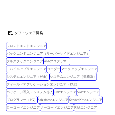
ソフトウェア開発
フロントエンドエンジニア
バックエンドエンジニア（サーバーサイドエンジニア）
フルスタックエンジニア
Webプログラマー
モバイルアプリエンジニア
コーダー
マークアップエンジニア
システムエンジニア（Web）
システムエンジニア（業務系）
フィールドアプリケーションエンジニア（FAE）
パッケージ導入・システム導入
ERPエンジニア
SAPエンジニア
プログラマー（PG）
Salesforceエンジニア
ServiceNowエンジニア
ローコードエンジニア
ノーコードエンジニア
RPAエンジニア