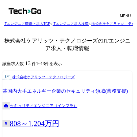
MENU
ITエンジニア転職・求人TOP
>
ITエンジニア求人検索
>
株式会社ケアリッツ・テク
株式会社ケアリッツ・テクノロジーズのITエンジニ
ア求人・転職情報
13
該当求人数
件
1
~
13
件を表示
株式会社ケアリッツ・テクノロジーズ
某国内大手エネルギー企業のセキュリティ領域(業務支援)
セキュリティエンジニア（インフラ）
808～1,204万円