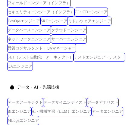
フィールドエンジニア（インフラ）
セキュリティエンジニア（インフラ）
CI・CDエンジニア
DevOpsエンジニア
SREエンジニア
ミドルウェアエンジニア
データベースエンジニア
クラウドエンジニア
ネットワークエンジニア
サーバーエンジニア
品質コンサルタント・QAマネージャー
SET（テスト自動化・アーキテクト）
テストエンジニア・テスター
QAエンジニア
データ・AI・先端技術
データアーキテクト
データサイエンティスト
データアナリスト
BIエンジニア
AI・機械学習（LLM）エンジニア
データエンジニア
MLopsエンジニア