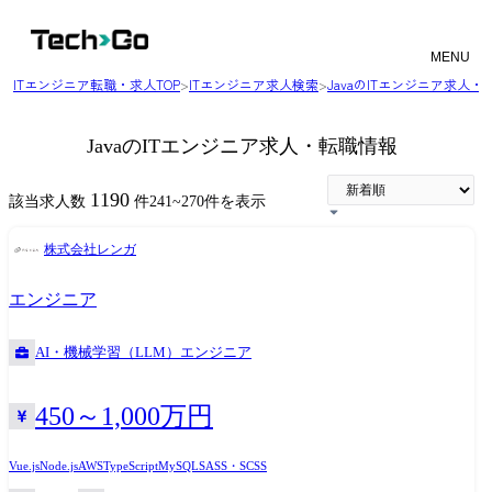
MENU
ITエンジニア転職・求人TOP
>
ITエンジニア求人検索
>
JavaのITエンジニア求人・
JavaのITエンジニア求人・転職情報
1190
該当求人数
件
241
~
270
件を表示
株式会社レンガ
エンジニア
AI・機械学習（LLM）エンジニア
450～1,000万円
Vue.js
Node.js
AWS
TypeScript
MySQL
SASS・SCSS