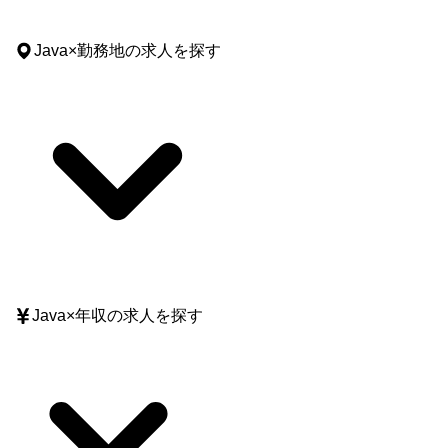
Java
×
勤務地
の求人を探す
Java
×
年収
の求人を探す