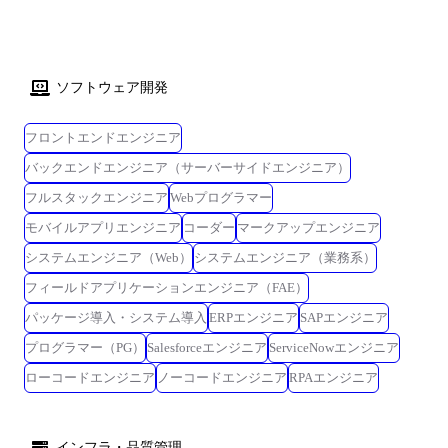
ソフトウェア開発
フロントエンドエンジニア
バックエンドエンジニア（サーバーサイドエンジニア）
フルスタックエンジニア
Webプログラマー
モバイルアプリエンジニア
コーダー
マークアップエンジニア
システムエンジニア（Web）
システムエンジニア（業務系）
フィールドアプリケーションエンジニア（FAE）
パッケージ導入・システム導入
ERPエンジニア
SAPエンジニア
プログラマー（PG）
Salesforceエンジニア
ServiceNowエンジニア
ローコードエンジニア
ノーコードエンジニア
RPAエンジニア
インフラ・品質管理