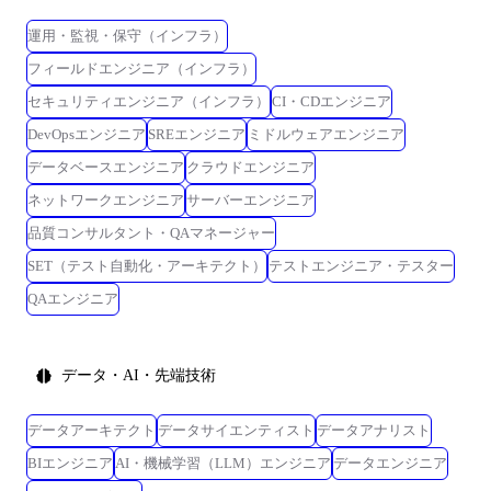
運用・監視・保守（インフラ）
フィールドエンジニア（インフラ）
セキュリティエンジニア（インフラ）
CI・CDエンジニア
DevOpsエンジニア
SREエンジニア
ミドルウェアエンジニア
データベースエンジニア
クラウドエンジニア
ネットワークエンジニア
サーバーエンジニア
品質コンサルタント・QAマネージャー
SET（テスト自動化・アーキテクト）
テストエンジニア・テスター
QAエンジニア
データ・AI・先端技術
データアーキテクト
データサイエンティスト
データアナリスト
BIエンジニア
AI・機械学習（LLM）エンジニア
データエンジニア