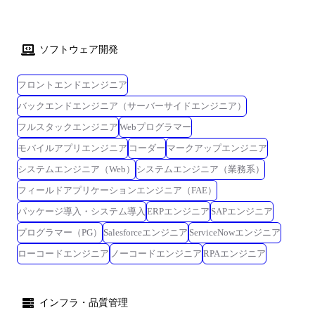
ソフトウェア開発
フロントエンドエンジニア
バックエンドエンジニア（サーバーサイドエンジニア）
フルスタックエンジニア
Webプログラマー
モバイルアプリエンジニア
コーダー
マークアップエンジニア
システムエンジニア（Web）
システムエンジニア（業務系）
フィールドアプリケーションエンジニア（FAE）
パッケージ導入・システム導入
ERPエンジニア
SAPエンジニア
プログラマー（PG）
Salesforceエンジニア
ServiceNowエンジニア
ローコードエンジニア
ノーコードエンジニア
RPAエンジニア
インフラ・品質管理