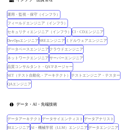
運用・監視・保守（インフラ）
フィールドエンジニア（インフラ）
セキュリティエンジニア（インフラ）
CI・CDエンジニア
DevOpsエンジニア
SREエンジニア
ミドルウェアエンジニア
データベースエンジニア
クラウドエンジニア
ネットワークエンジニア
サーバーエンジニア
品質コンサルタント・QAマネージャー
SET（テスト自動化・アーキテクト）
テストエンジニア・テスター
QAエンジニア
データ・AI・先端技術
データアーキテクト
データサイエンティスト
データアナリスト
BIエンジニア
AI・機械学習（LLM）エンジニア
データエンジニア