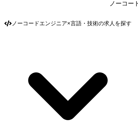
ノーコー
ノーコードエンジニア
×
言語・技術
の求人を探す