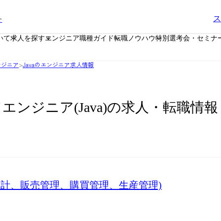
ー
ス
いて
求人を探す
エンジニア職種ガイド
転職ノウハウ
特別選考会・セミナ
ンジニア
>
Javaのエンジニア求人情報
エンジニア(Java)の求人・転職情報
会計、販売管理、購買管理、生産管理)