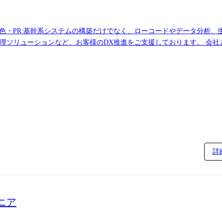
ある部隊となっております。 ※職務内容
on、SAP認定コンサルタントの資格取得プログラムも
詳
ムの開発
ニア