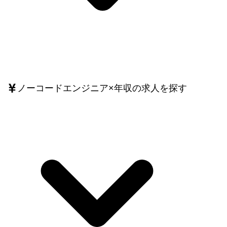
ノーコードエンジニア
×
年収
の求人を探す