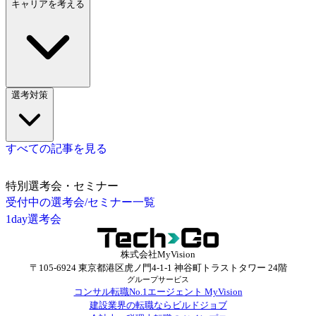
キャリアを考える
選考対策
すべての記事を見る
特別選考会・セミナー
受付中の選考会/セミナー一覧
1day選考会
株式会社MyVision
〒105-6924 東京都港区虎ノ門4-1-1 神谷町トラストタワー 24階
グループサービス
コンサル転職No.1エージェント MyVision
建設業界の転職ならビルドジョブ