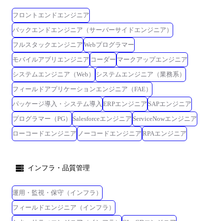
フロントエンドエンジニア
バックエンドエンジニア（サーバーサイドエンジニア）
フルスタックエンジニア
Webプログラマー
モバイルアプリエンジニア
コーダー
マークアップエンジニア
システムエンジニア（Web）
システムエンジニア（業務系）
フィールドアプリケーションエンジニア（FAE）
パッケージ導入・システム導入
ERPエンジニア
SAPエンジニア
プログラマー（PG）
Salesforceエンジニア
ServiceNowエンジニア
ローコードエンジニア
ノーコードエンジニア
RPAエンジニア
インフラ・品質管理
運用・監視・保守（インフラ）
フィールドエンジニア（インフラ）