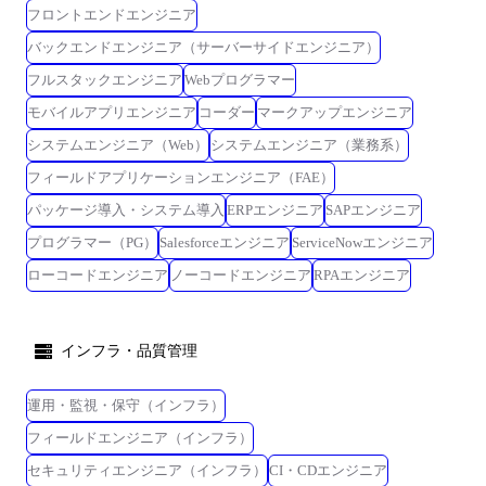
フロントエンドエンジニア
バックエンドエンジニア（サーバーサイドエンジニア）
フルスタックエンジニア
Webプログラマー
モバイルアプリエンジニア
コーダー
マークアップエンジニア
システムエンジニア（Web）
システムエンジニア（業務系）
フィールドアプリケーションエンジニア（FAE）
パッケージ導入・システム導入
ERPエンジニア
SAPエンジニア
プログラマー（PG）
Salesforceエンジニア
ServiceNowエンジニア
ローコードエンジニア
ノーコードエンジニア
RPAエンジニア
インフラ・品質管理
運用・監視・保守（インフラ）
フィールドエンジニア（インフラ）
セキュリティエンジニア（インフラ）
CI・CDエンジニア