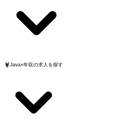
Java
×
年収
の求人を探す