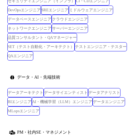
セキュリティエンジニア（インフラ）
CI・CDエンジニア
DevOpsエンジニア
SREエンジニア
ミドルウェアエンジニア
データベースエンジニア
クラウドエンジニア
ネットワークエンジニア
サーバーエンジニア
品質コンサルタント・QAマネージャー
SET（テスト自動化・アーキテクト）
テストエンジニア・テスター
QAエンジニア
データ・AI・先端技術
データアーキテクト
データサイエンティスト
データアナリスト
BIエンジニア
AI・機械学習（LLM）エンジニア
データエンジニア
MLopsエンジニア
PM・社内SE・マネジメント