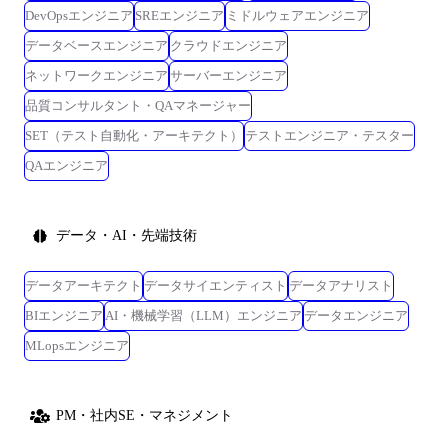
DevOpsエンジニア
SREエンジニア
ミドルウェアエンジニア
データベースエンジニア
クラウドエンジニア
ネットワークエンジニア
サーバーエンジニア
品質コンサルタント・QAマネージャー
SET（テスト自動化・アーキテクト）
テストエンジニア・テスター
QAエンジニア
データ・AI・先端技術
データアーキテクト
データサイエンティスト
データアナリスト
BIエンジニア
AI・機械学習（LLM）エンジニア
データエンジニア
MLopsエンジニア
PM・社内SE・マネジメント