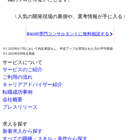
\ 人気の開発現場の裏側や、選考情報が手に入る /
専門コンサルタントに無料相談する
最短60秒
※1 2025年6~7月において内定承諾をし、年収アップを実現された方の平均実績
※2 2025年9月時点実績
サービスについて
サービスのご紹介
ご利用の流れ
キャリアアドバイザー紹介
転職成功事例
会社概要
プレスリリース
求人を探す
新着求人から探す
すべての職種・スキル・条件から探す