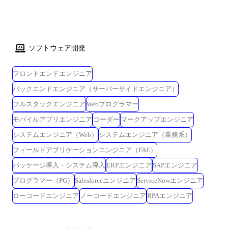
ソフトウェア開発
フロントエンドエンジニア
バックエンドエンジニア（サーバーサイドエンジニア）
フルスタックエンジニア
Webプログラマー
モバイルアプリエンジニア
コーダー
マークアップエンジニア
システムエンジニア（Web）
システムエンジニア（業務系）
フィールドアプリケーションエンジニア（FAE）
パッケージ導入・システム導入
ERPエンジニア
SAPエンジニア
プログラマー（PG）
Salesforceエンジニア
ServiceNowエンジニア
ローコードエンジニア
ノーコードエンジニア
RPAエンジニア