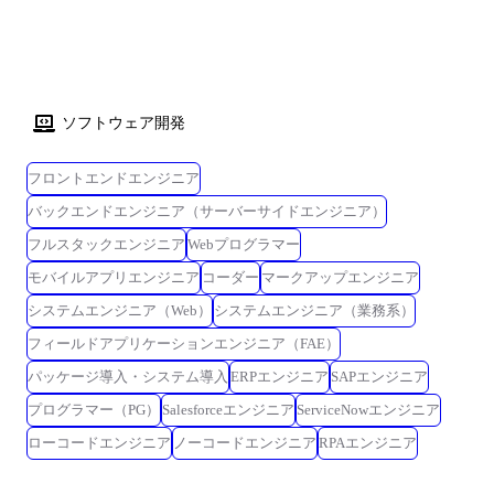
ソフトウェア開発
フロントエンドエンジニア
バックエンドエンジニア（サーバーサイドエンジニア）
フルスタックエンジニア
Webプログラマー
モバイルアプリエンジニア
コーダー
マークアップエンジニア
システムエンジニア（Web）
システムエンジニア（業務系）
フィールドアプリケーションエンジニア（FAE）
パッケージ導入・システム導入
ERPエンジニア
SAPエンジニア
プログラマー（PG）
Salesforceエンジニア
ServiceNowエンジニア
ローコードエンジニア
ノーコードエンジニア
RPAエンジニア