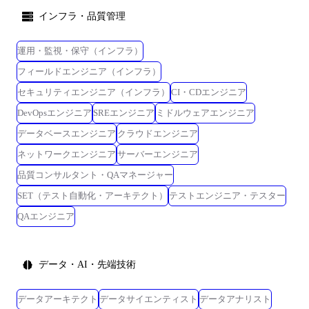
インフラ・品質管理
運用・監視・保守（インフラ）
フィールドエンジニア（インフラ）
セキュリティエンジニア（インフラ）
CI・CDエンジニア
DevOpsエンジニア
SREエンジニア
ミドルウェアエンジニア
データベースエンジニア
クラウドエンジニア
ネットワークエンジニア
サーバーエンジニア
品質コンサルタント・QAマネージャー
SET（テスト自動化・アーキテクト）
テストエンジニア・テスター
QAエンジニア
データ・AI・先端技術
データアーキテクト
データサイエンティスト
データアナリスト