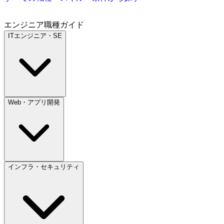
エンジニア職種ガイド
ITエンジニア・SE
Web・アプリ開発
インフラ・セキュリティ