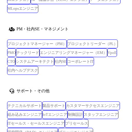
MLopsエンジニア
PM・社内SE・マネジメント
プロジェクトマネージャー（PM）
プロジェクトリーダー（PL）
PMO
テックリード
エンジニアリングマネージャー（EM）
VpoE
CTO
システムアーキテクト
社内SE
コーポレートIT
社内ヘルプデスク
サポート・その他
テクニカルサポート
製品サポート
カスタマーサクセスエンジニア
組み込みエンジニア
IoTエンジニア
制御設計
スタッフエンジニア
ITセールス・セールスエンジニア
プリセールス