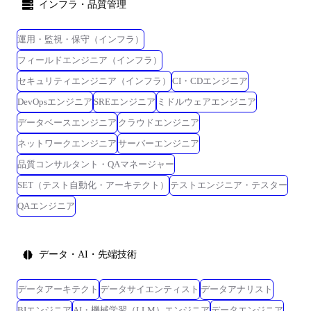
インフラ・品質管理
運用・監視・保守（インフラ）
フィールドエンジニア（インフラ）
セキュリティエンジニア（インフラ）
CI・CDエンジニア
DevOpsエンジニア
SREエンジニア
ミドルウェアエンジニア
データベースエンジニア
クラウドエンジニア
ネットワークエンジニア
サーバーエンジニア
品質コンサルタント・QAマネージャー
SET（テスト自動化・アーキテクト）
テストエンジニア・テスター
QAエンジニア
データ・AI・先端技術
データアーキテクト
データサイエンティスト
データアナリスト
BIエンジニア
AI・機械学習（LLM）エンジニア
データエンジニア