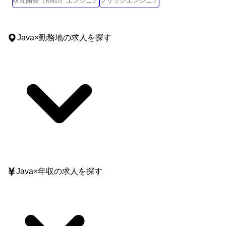
研究開発（R&D）エンジニア
ブリッジエンジニア
Java
×
勤務地
の求人を探す
Java
×
年収
の求人を探す