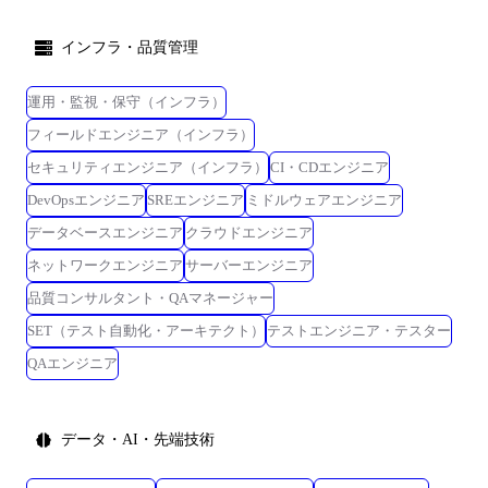
インフラ・品質管理
運用・監視・保守（インフラ）
フィールドエンジニア（インフラ）
セキュリティエンジニア（インフラ）
CI・CDエンジニア
DevOpsエンジニア
SREエンジニア
ミドルウェアエンジニア
データベースエンジニア
クラウドエンジニア
ネットワークエンジニア
サーバーエンジニア
品質コンサルタント・QAマネージャー
SET（テスト自動化・アーキテクト）
テストエンジニア・テスター
QAエンジニア
データ・AI・先端技術