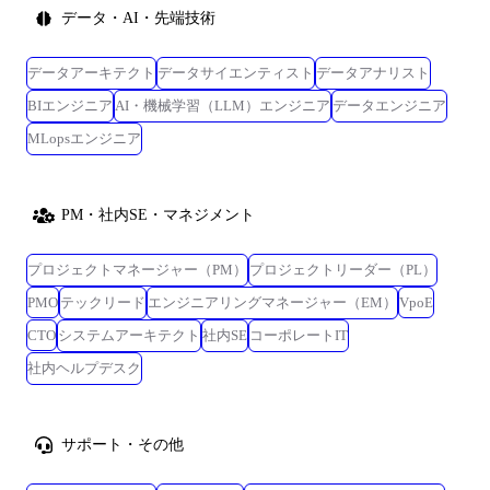
データ・AI・先端技術
データアーキテクト
データサイエンティスト
データアナリスト
BIエンジニア
AI・機械学習（LLM）エンジニア
データエンジニア
MLopsエンジニア
PM・社内SE・マネジメント
プロジェクトマネージャー（PM）
プロジェクトリーダー（PL）
PMO
テックリード
エンジニアリングマネージャー（EM）
VpoE
CTO
システムアーキテクト
社内SE
コーポレートIT
社内ヘルプデスク
サポート・その他