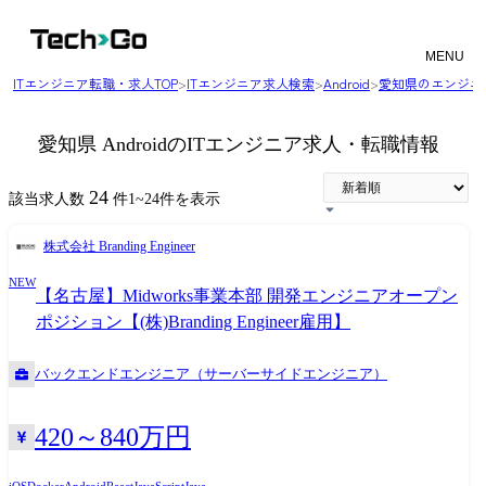
MENU
ITエンジニア転職・求人TOP
>
ITエンジニア求人検索
>
Android
>
愛知県のエンジニ
愛知県 AndroidのITエンジニア求人・転職情報
24
該当求人数
件
1
~
24
件を表示
株式会社 Branding Engineer
NEW
【名古屋】Midworks事業本部 開発エンジニアオープン
ポジション【(株)Branding Engineer雇用】
バックエンドエンジニア（サーバーサイドエンジニア）
420～840万円