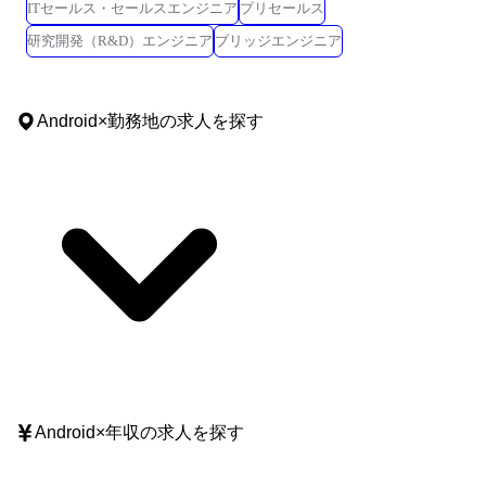
ITセールス・セールスエンジニア
プリセールス
研究開発（R&D）エンジニア
ブリッジエンジニア
Android
×
勤務地
の求人を探す
Android
×
年収
の求人を探す