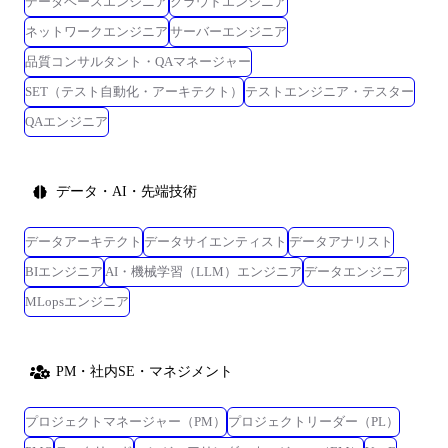
データベースエンジニア
クラウドエンジニア
ネットワークエンジニア
サーバーエンジニア
品質コンサルタント・QAマネージャー
SET（テスト自動化・アーキテクト）
テストエンジニア・テスター
QAエンジニア
データ・AI・先端技術
データアーキテクト
データサイエンティスト
データアナリスト
BIエンジニア
AI・機械学習（LLM）エンジニア
データエンジニア
MLopsエンジニア
PM・社内SE・マネジメント
プロジェクトマネージャー（PM）
プロジェクトリーダー（PL）