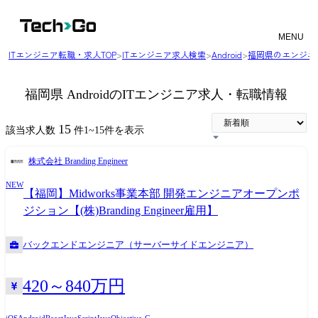
MENU
ITエンジニア転職・求人TOP
>
ITエンジニア求人検索
>
Android
>
福岡県のエンジニ
福岡県 AndroidのITエンジニア求人・転職情報
15
該当求人数
件
1
~
15
件を表示
株式会社 Branding Engineer
NEW
【福岡】Midworks事業本部 開発エンジニアオープンポ
ジション【(株)Branding Engineer雇用】
バックエンドエンジニア（サーバーサイドエンジニア）
420～840万円