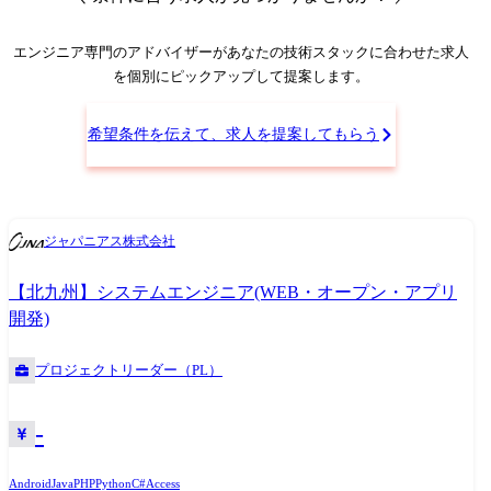
います。
エンジニア専門のアドバイザー
があなたの技術スタックに合わせた求人
を個別にピックアップして提案します。
希望条件を伝えて、求人を提案してもらう
ジャパニアス株式会社
【北九州】システムエンジニア(WEB・オープン・アプリ
開発)
プロジェクトリーダー（PL）
-
Android
Java
PHP
Python
C#
Access