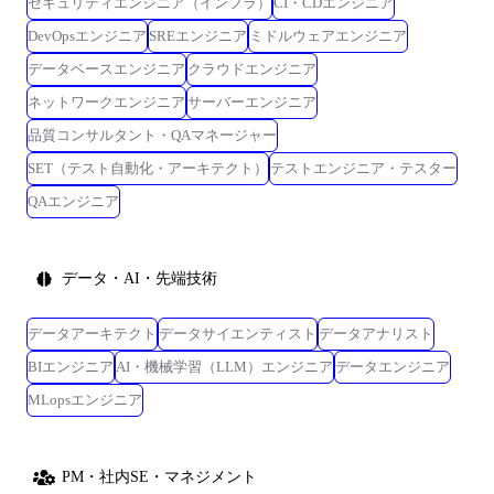
セキュリティエンジニア（インフラ）
CI・CDエンジニア
DevOpsエンジニア
SREエンジニア
ミドルウェアエンジニア
データベースエンジニア
クラウドエンジニア
ネットワークエンジニア
サーバーエンジニア
品質コンサルタント・QAマネージャー
SET（テスト自動化・アーキテクト）
テストエンジニア・テスター
QAエンジニア
データ・AI・先端技術
データアーキテクト
データサイエンティスト
データアナリスト
BIエンジニア
AI・機械学習（LLM）エンジニア
データエンジニア
MLopsエンジニア
PM・社内SE・マネジメント