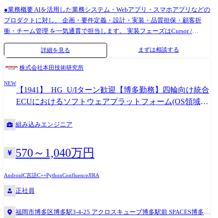
●業務概要 AIを活用した業務システム・Webアプリ・スマホアプリなどの
プロダクトに対し、 企画・要件定義・設計・実装・品質担保・顧客折
衝・チーム管理 を一気通貫で担当します。 実装フェーズはCursor /
GitHub Copilot / Claude Code などのAIコーディング環境を前提に、 AIに
まずは相談する
詳細を見る
何を作らせるかの設計、生成物の品質判断、本番化の意思決定 をリード
していただきます。 ●主な業務内容 ・クライアントとの課題整理・要件
株式会社本田技術研究所
定義 ・AI活用による業務改善・DX企画提案 ・AIコーディング環境を前
NEW
提とした開発設計・実装方針の策定 ・LLM API(OpenAI / Anthropic /
【1941】_HG_U/Iターン歓迎【博多勤務】四輪向け統合
Bedrock 等)・RAG・AIエージェント等の技術選定とアーキテクチャ設計
ECUにおけるソフトウェアプラットフォーム(OS領域)
・フロント/サーバー(AWS / Python / PHP)横断のプロダクト構築 ・AWSを
の内製開発・インテグレーション
用いたアーキテクチャ設計・インフラ構築 ・チームリーダーとしてのメ
組み込みエンジニア
ンバー育成・コードレビュー(AI生成物のレビュー含む) ・自社サービス
の企画・推進 ・最新技術・AI活用事例の調査・社内外への発信 ●キャリ
アパス ・技術リーダー → プロジェクトマネージャー ・自社サービスの
570～1,040万円
プロダクトオーナー ・マネジメント層(評価・組織運営含む)
Android
C言語
C++
Python
Confluence
JIRA
正社員
福岡市博多区博多駅3-4-25 アクロスキューブ博多駅前 SPACES博多駅