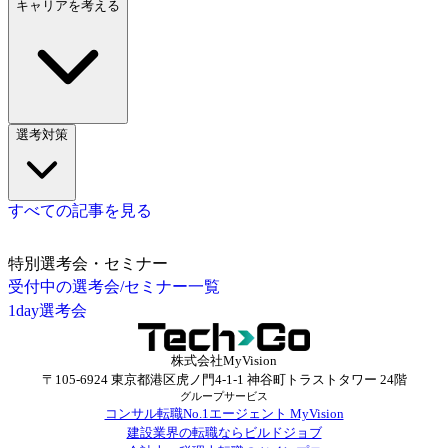
キャリアを考える
選考対策
すべての記事を見る
特別選考会・セミナー
受付中の選考会/セミナー一覧
1day選考会
株式会社MyVision
〒105-6924 東京都港区虎ノ門4-1-1 神谷町トラストタワー 24階
グループサービス
コンサル転職No.1エージェント MyVision
建設業界の転職ならビルドジョブ