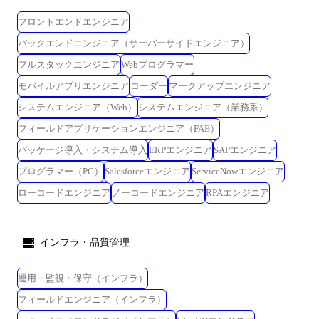
フロントエンドエンジニア
バックエンドエンジニア（サーバーサイドエンジニア）
フルスタックエンジニア
Webプログラマー
モバイルアプリエンジニア
コーダー
マークアップエンジニア
システムエンジニア（Web）
システムエンジニア（業務系）
フィールドアプリケーションエンジニア（FAE）
パッケージ導入・システム導入
ERPエンジニア
SAPエンジニア
プログラマー（PG）
Salesforceエンジニア
ServiceNowエンジニア
ローコードエンジニア
ノーコードエンジニア
RPAエンジニア
インフラ・品質管理
運用・監視・保守（インフラ）
フィールドエンジニア（インフラ）