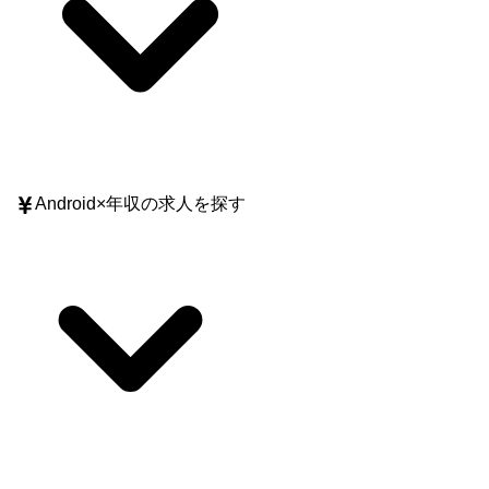
Android
×
年収
の求人を探す