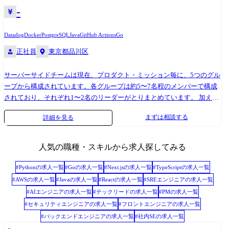
-
Datadog
Docker
PostgreSQL
Java
GitHub Actions
Go
正社員
東京都品川区
サーバーサイドチームは現在、プロダクト・ミッション毎に、5つのグル
ープから構成されています。各グループは約5〜7名程のメンバーで構成
されており、それぞれ1〜2名のリーダーがとりまとめています。 加え
て、サーバーサイドチーム全体に対して、エンジニアリングマネージャ
まずは相談する
詳細を見る
ーが2名、テックリードが2名という体制で開発を進めています。 メイン
の技術スタックは、Python、Go、Javaを用いており、全てAWS上で構築
しています。サーバー数は2000台以上と、国内でも上位に入るサーバー
人気の職種・スキルから求人探してみる
数を有している、巨大なアーキテクチャが特徴です。 それぞれのグルー
プの特色によって、開発方式が分かれていますが、基本的にはアジャイ
#
Python
の求人一覧
#
Go
の求人一覧
#
Next.js
の求人一覧
#
TypeScript
の求人一覧
ル開発(スクラム、カンバン)の形を用いています。 <カルチャー> コード/
#
AWS
の求人一覧
#
Java
の求人一覧
#
React
の求人一覧
#
SREエンジニア
の求人一覧
設計レビューを重視:品質の担保だけでなく、チーム全体のスキルアッ
#
AIエンジニア
の求人一覧
#
テックリード
の求人一覧
#
PM
の求人一覧
プ・知識の属人化解消の場としてレビューを大切にしています 具体的に
#
セキュリティエンジニア
の求人一覧
#
フロントエンジニア
の求人一覧
は、スプリントごとにレビュー会を実施し、メンバー全員で一緒に、リ
#
バックエンドエンジニア
の求人一覧
#
社内SE
の求人一覧
ファクタリングできるポイントが無いか、実装指針でずれているところ