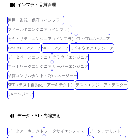
インフラ・品質管理
運用・監視・保守（インフラ）
フィールドエンジニア（インフラ）
セキュリティエンジニア（インフラ）
CI・CDエンジニア
DevOpsエンジニア
SREエンジニア
ミドルウェアエンジニア
データベースエンジニア
クラウドエンジニア
ネットワークエンジニア
サーバーエンジニア
品質コンサルタント・QAマネージャー
SET（テスト自動化・アーキテクト）
テストエンジニア・テスター
QAエンジニア
データ・AI・先端技術
データアーキテクト
データサイエンティスト
データアナリスト