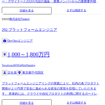
ー・デザイナーとのUI/UX設計議論 ・業務メンバーからの業務要件聴取
【開発環境】 ・Amazon Web Services ・Terraform ・TypeScript (Vue.js /
まずは相談する
詳細を見る
React.js) ・Webpack 5 【開発組織】 ・裁量権と自由度が高く、その分、
責任も大きい ・開発関連の情報がオープン。他のチームのコードや設計
株式会社Finatext
資料などは原則自由に見ることができる ・主体性の高いメンバーが多い
・技術に関する議論が活発。議論にオープンなカルチャーがあり、シビ
292.プラットフォームエンジニア
アな議論になってもネガティブな雰囲気にならない
DevOpsエンジニア
1,000～1,800万円
Terraform
AWS
GitHub
Datadog
正社員
東京都千代田区
プラットフォームエンジニアリングの実践により、社内の各プロダクト
開発がより円滑で安全に進められる状況の実現を目指していただきま
す。 具体的には、クラウドや自社プロダクトの利用に関するガードレー
ルやガイドラインの作成や基盤の構築・複数のプロダクトを横断して利
まずは相談する
詳細を見る
用するツールやサービスの開発運用・OSSのホスティングなどを行って