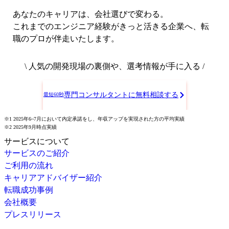
あなたのキャリアは、会社選びで変わる。
これまでのエンジニア経験がきっと活きる企業へ、転
職のプロが伴走いたします。
\ 人気の開発現場の裏側や、選考情報が手に入る /
専門コンサルタントに無料相談する
最短60秒
※1 2025年6~7月において内定承諾をし、年収アップを実現された方の平均実績
※2 2025年9月時点実績
サービスについて
サービスのご紹介
ご利用の流れ
キャリアアドバイザー紹介
転職成功事例
会社概要
プレスリリース