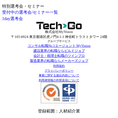
特別選考会・セミナー
受付中の選考会/セミナー一覧
1day選考会
株式会社MyVision
〒105-6924 東京都港区虎ノ門4-1-1 神谷町トラストタワー 24階
グループサービス
コンサル転職No.1エージェント MyVision
建設業界の転職ならビルドジョブ
会計士・税理士転職のツインプロ
製造業界の転職ならメーカーズジョブ
利用規約
プライバシーポリシー
事業に関する届出内容について
利用者情報の外部送信について
登録範囲：人材紹介業