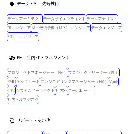
データ・AI・先端技術
データアーキテクト
データサイエンティスト
データアナリスト
BIエンジニア
AI・機械学習（LLM）エンジニア
データエンジニア
MLopsエンジニア
PM・社内SE・マネジメント
プロジェクトマネージャー（PM）
プロジェクトリーダー（PL）
PMO
テックリード
エンジニアリングマネージャー（EM）
VpoE
CTO
システムアーキテクト
社内SE
コーポレートIT
社内ヘルプデスク
サポート・その他