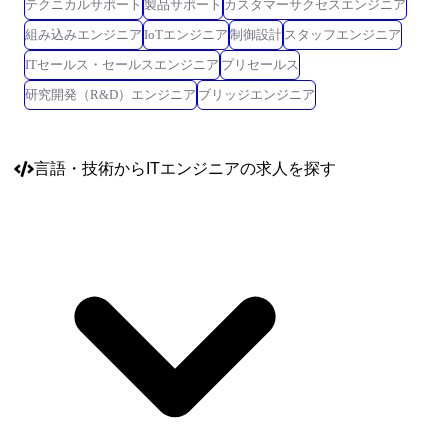
テクニカルサポート
製品サポート
カスタマーサクセスエンジニア
組み込みエンジニア
IoTエンジニア
制御設計
スタッフエンジニア
ITセールス・セールスエンジニア
プリセールス
研究開発（R&D）エンジニア
ブリッジエンジニア
言語・技術
からITエンジニアの求人を探す