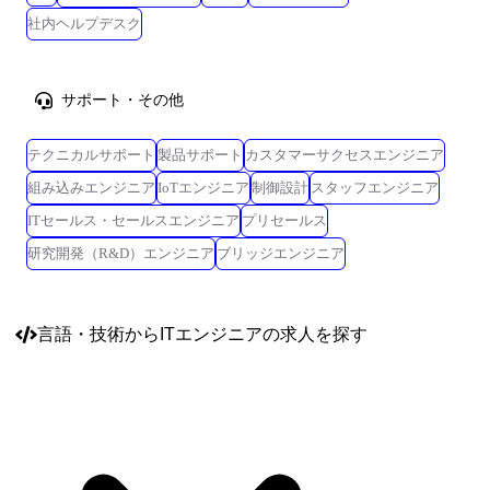
社内ヘルプデスク
サポート・その他
テクニカルサポート
製品サポート
カスタマーサクセスエンジニア
組み込みエンジニア
IoTエンジニア
制御設計
スタッフエンジニア
ITセールス・セールスエンジニア
プリセールス
研究開発（R&D）エンジニア
ブリッジエンジニア
言語・技術
からITエンジニアの求人を探す