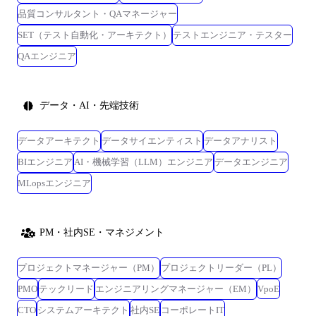
品質コンサルタント・QAマネージャー
SET（テスト自動化・アーキテクト）
テストエンジニア・テスター
QAエンジニア
データ・AI・先端技術
データアーキテクト
データサイエンティスト
データアナリスト
BIエンジニア
AI・機械学習（LLM）エンジニア
データエンジニア
MLopsエンジニア
PM・社内SE・マネジメント
プロジェクトマネージャー（PM）
プロジェクトリーダー（PL）
PMO
テックリード
エンジニアリングマネージャー（EM）
VpoE
CTO
システムアーキテクト
社内SE
コーポレートIT