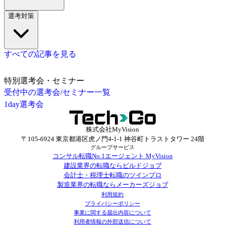
選考対策
すべての記事を見る
特別選考会・セミナー
受付中の選考会/セミナー一覧
1day選考会
株式会社MyVision
〒105-6924 東京都港区虎ノ門4-1-1 神谷町トラストタワー 24階
グループサービス
コンサル転職No.1エージェント MyVision
建設業界の転職ならビルドジョブ
会計士・税理士転職のツインプロ
製造業界の転職ならメーカーズジョブ
利用規約
プライバシーポリシー
事業に関する届出内容について
利用者情報の外部送信について