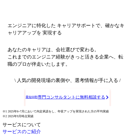
エンジニアに特化した キャリアサポートで、
確かなキ
ャリアアップを 実現する
あなたのキャリアは、会社選びで変わる。
これまでのエンジニア経験がきっと活きる企業へ、転
職のプロが伴走いたします。
\ 人気の開発現場の裏側や、選考情報が手に入る /
専門コンサルタントに無料相談する
最短60秒
※1 2025年6~7月において内定承諾をし、年収アップを実現された方の平均実績
※2 2025年9月時点実績
サービスについて
サービスのご紹介