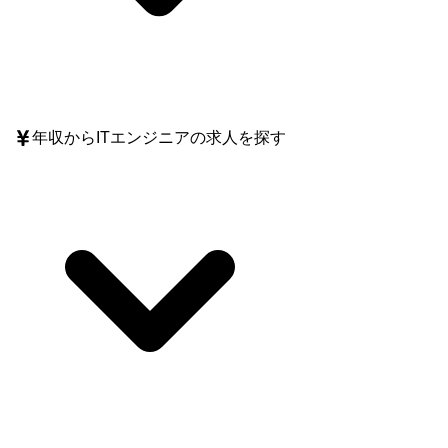
年収
からITエンジニアの求人を探す