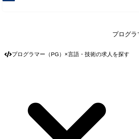
プログラ
プログラマー（PG）
×
言語・技術
の求人を探す