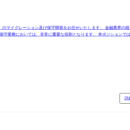
）のマイグレーション及び保守開発をお任せいたします。 金融業界の
保守業務においては、非常に重要な役割となります。 本ポジションでは
成すべく、今回新しいメンバーを募集しております。 従事すべき業務の変更
詳