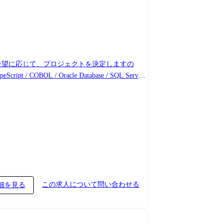
元密着主義のため、地元の大手企業でのプロジェクトを前提としています。
この求人について問い合わせる
細を見る