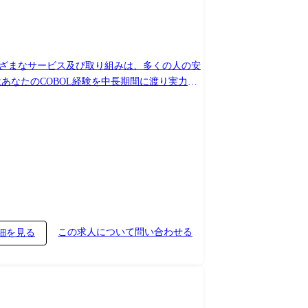
様ざまなサービス及び取り組みは、多くの人の安
あなたのCOBOL経験を中長期間に渡り実力を
の範囲：IT開発関連業務
この求人について問い合わせる
細を見る