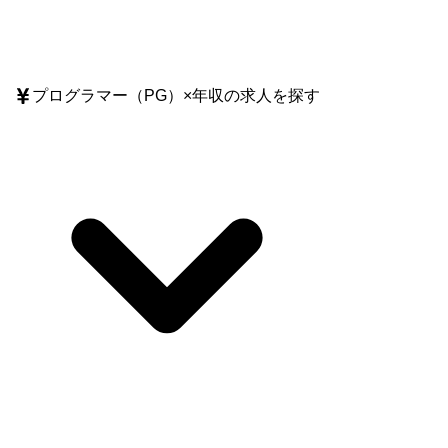
プログラマー（PG）
×
年収
の求人を探す