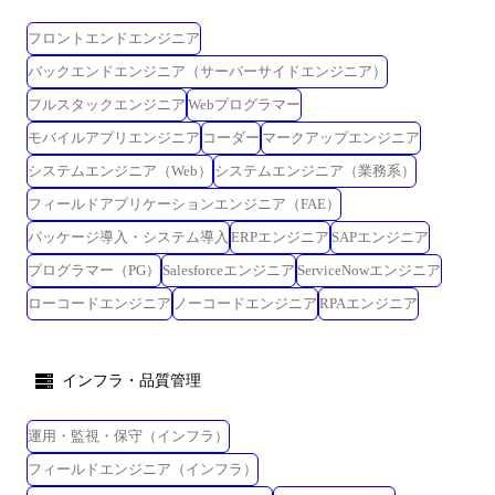
フロントエンドエンジニア
バックエンドエンジニア（サーバーサイドエンジニア）
フルスタックエンジニア
Webプログラマー
モバイルアプリエンジニア
コーダー
マークアップエンジニア
システムエンジニア（Web）
システムエンジニア（業務系）
フィールドアプリケーションエンジニア（FAE）
パッケージ導入・システム導入
ERPエンジニア
SAPエンジニア
プログラマー（PG）
Salesforceエンジニア
ServiceNowエンジニア
ローコードエンジニア
ノーコードエンジニア
RPAエンジニア
インフラ・品質管理
運用・監視・保守（インフラ）
フィールドエンジニア（インフラ）