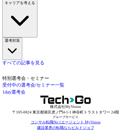
キャリアを考える
選考対策
すべての記事を見る
特別選考会・セミナー
受付中の選考会/セミナー一覧
1day選考会
株式会社MyVision
〒105-6924 東京都港区虎ノ門4-1-1 神谷町トラストタワー 24階
グループサービス
コンサル転職No.1エージェント MyVision
建設業界の転職ならビルドジョブ