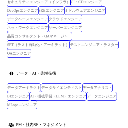
セキュリティエンジニア（インフラ）
CI・CDエンジニア
DevOpsエンジニア
SREエンジニア
ミドルウェアエンジニア
データベースエンジニア
クラウドエンジニア
ネットワークエンジニア
サーバーエンジニア
品質コンサルタント・QAマネージャー
SET（テスト自動化・アーキテクト）
テストエンジニア・テスター
QAエンジニア
データ・AI・先端技術
データアーキテクト
データサイエンティスト
データアナリスト
BIエンジニア
AI・機械学習（LLM）エンジニア
データエンジニア
MLopsエンジニア
PM・社内SE・マネジメント