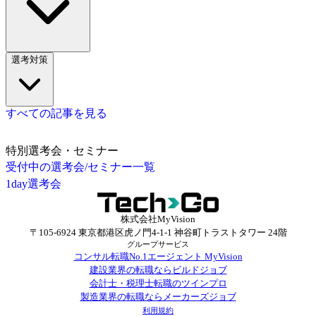
選考対策
すべての記事を見る
特別選考会・セミナー
受付中の選考会/セミナー一覧
1day選考会
株式会社MyVision
〒105-6924 東京都港区虎ノ門4-1-1 神谷町トラストタワー 24階
グループサービス
コンサル転職No.1エージェント MyVision
建設業界の転職ならビルドジョブ
会計士・税理士転職のツインプロ
製造業界の転職ならメーカーズジョブ
利用規約