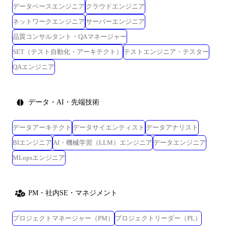
データベースエンジニア
クラウドエンジニア
ネットワークエンジニア
サーバーエンジニア
品質コンサルタント・QAマネージャー
SET（テスト自動化・アーキテクト）
テストエンジニア・テスター
QAエンジニア
データ・AI・先端技術
データアーキテクト
データサイエンティスト
データアナリスト
BIエンジニア
AI・機械学習（LLM）エンジニア
データエンジニア
MLopsエンジニア
PM・社内SE・マネジメント
プロジェクトマネージャー（PM）
プロジェクトリーダー（PL）