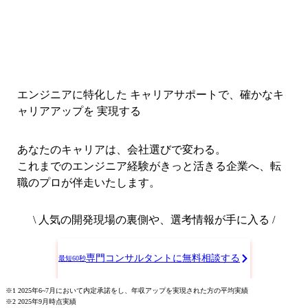
エンジニアに特化した キャリアサポートで、
確かなキ
ャリアアップを 実現する
あなたのキャリアは、会社選びで変わる。
これまでのエンジニア経験がきっと活きる企業へ、転
職のプロが伴走いたします。
\ 人気の開発現場の裏側や、選考情報が手に入る /
専門コンサルタントに無料相談する
最短60秒
※1 2025年6~7月において内定承諾をし、年収アップを実現された方の平均実績
※2 2025年9月時点実績