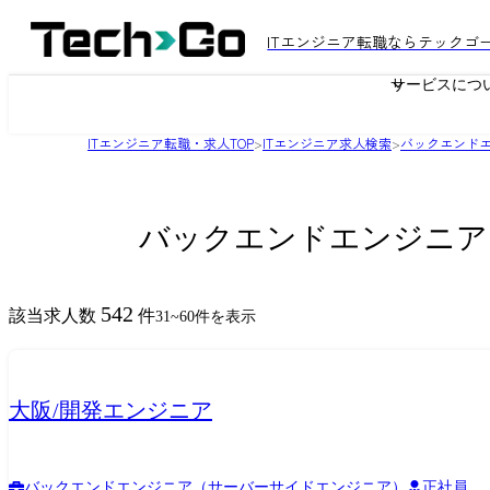
ITエンジニア転職ならテックゴ
サービスにつ
ITエンジニア転職・求人TOP
>
ITエンジニア求人検索
>
バックエンド
バックエンドエンジニア
542
該当求人数
件
31
~
60
件を表示
大阪/開発エンジニア
バックエンドエンジニア（サーバーサイドエンジニア）
正社員