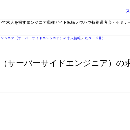
ー
ス
いて
求人を探す
エンジニア職種ガイド
転職ノウハウ
特別選考会・セミナ
エンジニア（サーバーサイドエンジニア）の求人情報
>
（2ページ目）
（サーバーサイドエンジニア）の