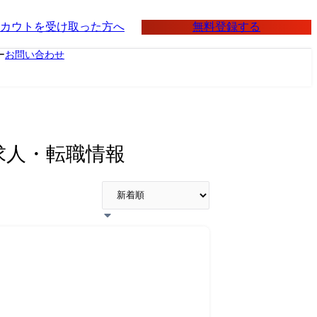
無料登録する
カウトを受け取った方へ
ー
お問い合わせ
求人・転職情報