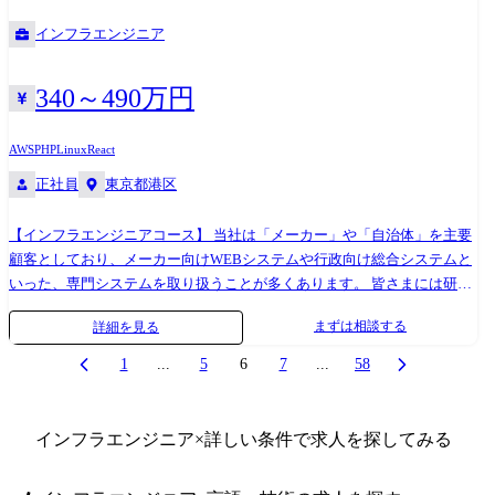
(Windows/Linux)の設計・構築・運用 ・ネットワークの設計・構築・運用
インフラエンジニア
・クラウド環境(AWS/Azure等)の構築・運用 ・インフラ運用改善、障害
対応 ●プロジェクト例 ・大手企業向け基幹システムインフラ構築 ・官公
庁向け大規模インフラ運用案件 ・クラウド移行プロジェクト ・サーバー
340～490万円
リプレイス・仮想化基盤構築案件 ・ネットワーク更改プロジェクト
AWS
PHP
Linux
React
正社員
東京都港区
【インフラエンジニアコース】 当社は「メーカー」や「自治体」を主要
顧客としており、メーカー向けWEBシステムや行政向け総合システムと
いった、専門システムを取り扱うことが多くあります。 皆さまには研修
を通して、インフラエンジニアとしてのご活躍を期待し、入社後約3か月
まずは相談する
詳細を見る
間の研修にご参加いただきます。 研修内容 イチからITの基礎を学び、イ
ンフラを支えるエンジニアとしての業務を学ぶ実践的な研修 ●研修期間:
1
...
5
6
7
...
58
約3ヵ月 1.基礎学習 └IT基礎(ネットワーク、OS、Linux、NW、DBなど)
└Webシステム、クラウド基礎 └AWS基礎、セキュリティ基礎 2.AWS実習
└AWSサーバー構築演習 └運用演習(バッチ運用、障害フロ―演習など) ※
インフラエンジニア
×詳しい条件で求人を探してみる
研修内容・期間は変更になる可能性がございます。 配属例 ●2023年7月
入社/23歳/文系大学卒 前職では営業職を経験。 過去に公務員を志望して