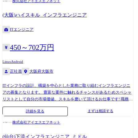
株式会社アイエスエフネット
(大阪)ハイスキル_インフラエンジニア
ITエンジニア
450～702万円
Linux
Android
正社員
大阪府大阪市
ITインフラの設計、構築を中心とした業務に取り組むインフラエンジニ
アの募集となります。 豊富な案件に触れるチャンスがあるためスペシャ
リストとして自分の市場価値、スキルを磨いて頂けるお仕事です! 職務概
要 各種事業顧客からの要件ヒアリング、ネットワーク・サーバー構成の
まずは相談する
詳細を見る
設計構築◇大手グループ企業のシステム要件の整理とネットワーク設
計、構築テスト、運用体制構築 クラウド環境における顧客情報データベ
株式会社アイエスエフネット
ース用サーバー構築・大規模サーバーリプレイスとその性能評価◇官公
庁向けサーバー・ネットワークの設計構築など上流工程の案件を中心に
(仙台)下流インフラエンジニア_ミドル