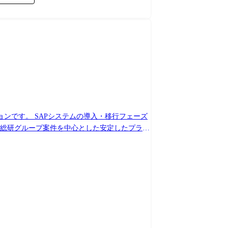
ションです。 SAPシステムの導入・移行フェーズ
ネージャーとして運用チームやパートナーの取りまとめ、技