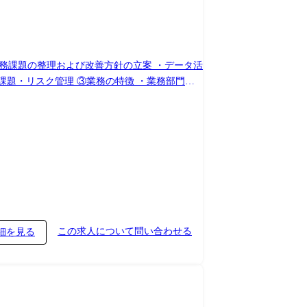
務課題の整理および改善方針の立案 ・データ活
、課題・リスク管理 ③業務の特徴 ・業務部門と
この求人について問い合わせる
細を見る