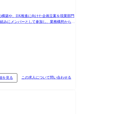
の構築や、DX推進に向けた企画立案を現業部門
り組みにメンバーとして参加し、業務構想からシ
とを想定しています。適性に応じて、グループ内
この求人について問い合わせる
細を見る