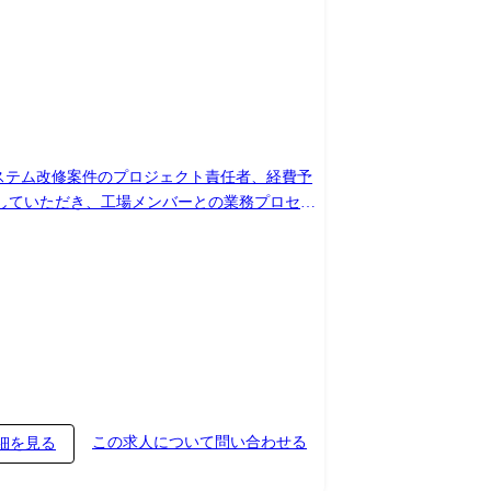
システム改修案件のプロジェクト責任者、経費予
画していただき、工場メンバーとの業務プロセス
り、会社の指示する業務への異動を命じることがあり
この求人について問い合わせる
細を見る