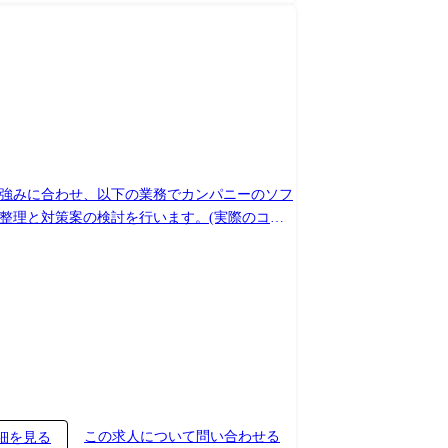
開発規程の設計 現行
パニーの全製品の品質に影響するポジションでス
この求人について問い合わせる
細を見る