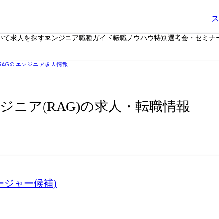
ー
ス
いて
求人を探す
エンジニア職種ガイド
転職ノウハウ
特別選考会・セミナ
RAGのエンジニア求人情報
ンジニア(RAG)の求人・転職情報
ネージャー候補)