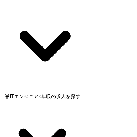
ITエンジニア
×
年収
の求人を探す