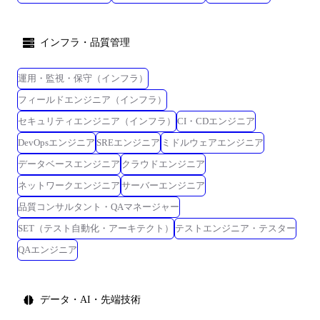
インフラ・品質管理
運用・監視・保守（インフラ）
フィールドエンジニア（インフラ）
セキュリティエンジニア（インフラ）
CI・CDエンジニア
DevOpsエンジニア
SREエンジニア
ミドルウェアエンジニア
データベースエンジニア
クラウドエンジニア
ネットワークエンジニア
サーバーエンジニア
品質コンサルタント・QAマネージャー
SET（テスト自動化・アーキテクト）
テストエンジニア・テスター
QAエンジニア
データ・AI・先端技術