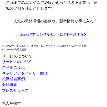
これまでのエンジニア経験がきっと活きる企業へ、転
職のプロが伴走いたします。
\ 人気の開発現場の裏側や、選考情報が手に入る /
専門コンサルタントに無料相談する
最短60秒
※1 2025年6~7月において内定承諾をし、年収アップを実現された方の平均実績
※2 2025年9月時点実績
サービスについて
サービスのご紹介
ご利用の流れ
キャリアアドバイザー紹介
転職成功事例
会社概要
プレスリリース
求人を探す