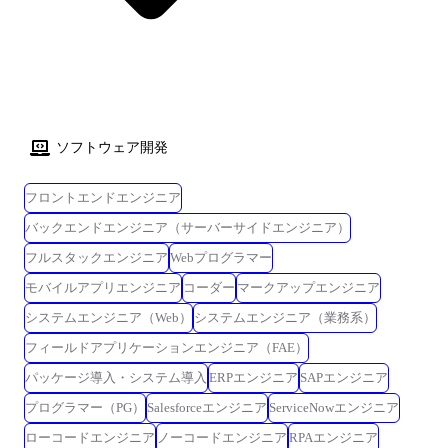
ソフトウェア開発
フロントエンドエンジニア
バックエンドエンジニア（サーバーサイドエンジニア）
フルスタックエンジニア
Webプログラマー
モバイルアプリエンジニア
コーダー
マークアップエンジニア
システムエンジニア（Web）
システムエンジニア（業務系）
フィールドアプリケーションエンジニア（FAE）
パッケージ導入・システム導入
ERPエンジニア
SAPエンジニア
プログラマー（PG）
Salesforceエンジニア
ServiceNowエンジニア
ローコードエンジニア
ノーコードエンジニア
RPAエンジニア