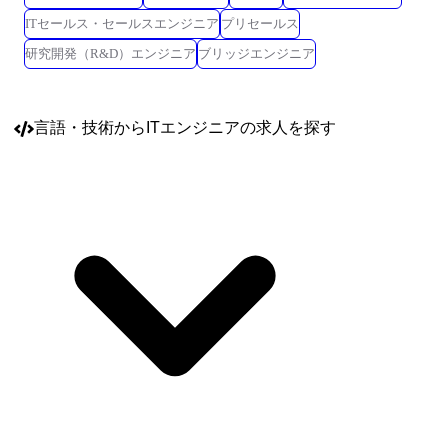
ITセールス・セールスエンジニア
プリセールス
研究開発（R&D）エンジニア
ブリッジエンジニア
言語・技術
からITエンジニアの求人を探す