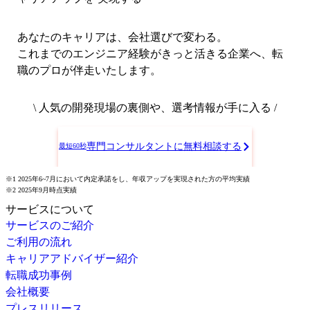
あなたのキャリアは、会社選びで変わる。
これまでのエンジニア経験がきっと活きる企業へ、転
職のプロが伴走いたします。
\ 人気の開発現場の裏側や、選考情報が手に入る /
専門コンサルタントに無料相談する
最短60秒
※1 2025年6~7月において内定承諾をし、年収アップを実現された方の平均実績
※2 2025年9月時点実績
サービスについて
サービスのご紹介
ご利用の流れ
キャリアアドバイザー紹介
転職成功事例
会社概要
プレスリリース