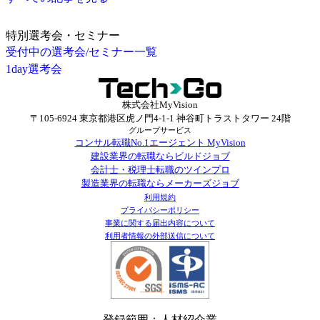
特別選考会・セミナー
受付中の選考会/セミナー一覧
1day選考会
株式会社MyVision
〒105-6924 東京都港区虎ノ門4-1-1 神谷町トラストタワー 24階
グループサービス
コンサル転職No.1エージェント MyVision
建設業界の転職ならビルドジョブ
会計士・税理士転職のツインプロ
製造業界の転職ならメーカーズジョブ
利用規約
プライバシーポリシー
事業に関する届出内容について
利用者情報の外部送信について
登録範囲：人材紹介業