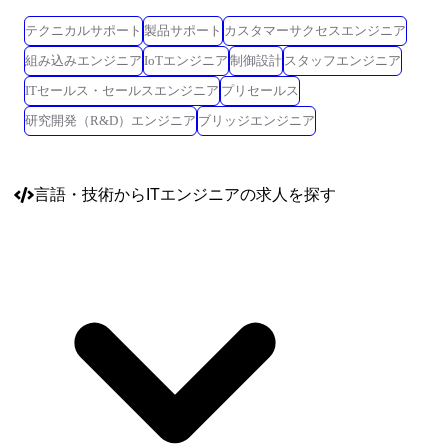
テクニカルサポート
製品サポート
カスタマーサクセスエンジニア
組み込みエンジニア
IoTエンジニア
制御設計
スタッフエンジニア
ITセールス・セールスエンジニア
プリセールス
研究開発（R&D）エンジニア
ブリッジエンジニア
言語・技術
からITエンジニアの求人を探す