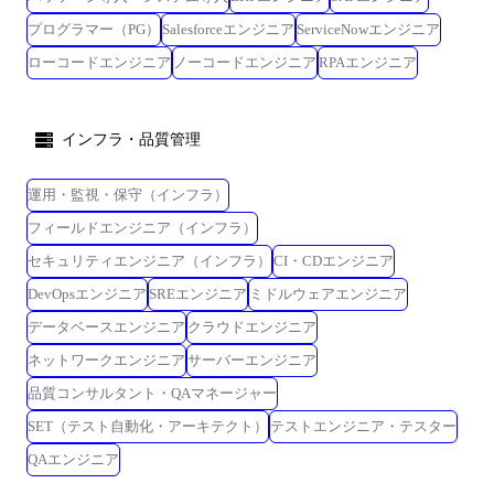
プログラマー（PG）
Salesforceエンジニア
ServiceNowエンジニア
ローコードエンジニア
ノーコードエンジニア
RPAエンジニア
インフラ・品質管理
運用・監視・保守（インフラ）
フィールドエンジニア（インフラ）
セキュリティエンジニア（インフラ）
CI・CDエンジニア
DevOpsエンジニア
SREエンジニア
ミドルウェアエンジニア
データベースエンジニア
クラウドエンジニア
ネットワークエンジニア
サーバーエンジニア
品質コンサルタント・QAマネージャー
SET（テスト自動化・アーキテクト）
テストエンジニア・テスター
QAエンジニア