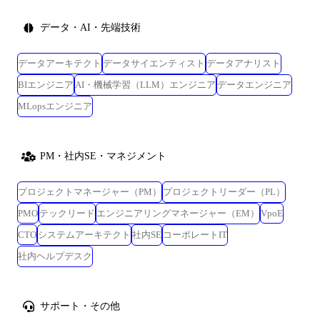
データ・AI・先端技術
データアーキテクト
データサイエンティスト
データアナリスト
BIエンジニア
AI・機械学習（LLM）エンジニア
データエンジニア
MLopsエンジニア
PM・社内SE・マネジメント
プロジェクトマネージャー（PM）
プロジェクトリーダー（PL）
PMO
テックリード
エンジニアリングマネージャー（EM）
VpoE
CTO
システムアーキテクト
社内SE
コーポレートIT
社内ヘルプデスク
サポート・その他