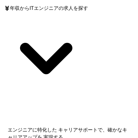
年収
からITエンジニアの求人を探す
エンジニアに特化した キャリアサポートで、
確かなキ
ャリアアップを 実現する