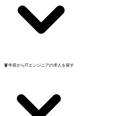
年収
からITエンジニアの求人を探す