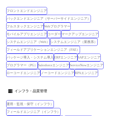
フロントエンドエンジニア
バックエンドエンジニア（サーバーサイドエンジニア）
フルスタックエンジニア
Webプログラマー
モバイルアプリエンジニア
コーダー
マークアップエンジニア
システムエンジニア（Web）
システムエンジニア（業務系）
フィールドアプリケーションエンジニア（FAE）
パッケージ導入・システム導入
ERPエンジニア
SAPエンジニア
プログラマー（PG）
Salesforceエンジニア
ServiceNowエンジニア
ローコードエンジニア
ノーコードエンジニア
RPAエンジニア
インフラ・品質管理
運用・監視・保守（インフラ）
フィールドエンジニア（インフラ）