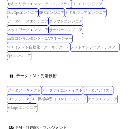
セキュリティエンジニア（インフラ）
CI・CDエンジニア
DevOpsエンジニア
SREエンジニア
ミドルウェアエンジニア
データベースエンジニア
クラウドエンジニア
ネットワークエンジニア
サーバーエンジニア
品質コンサルタント・QAマネージャー
SET（テスト自動化・アーキテクト）
テストエンジニア・テスター
QAエンジニア
データ・AI・先端技術
データアーキテクト
データサイエンティスト
データアナリスト
BIエンジニア
AI・機械学習（LLM）エンジニア
データエンジニア
MLopsエンジニア
PM・社内SE・マネジメント