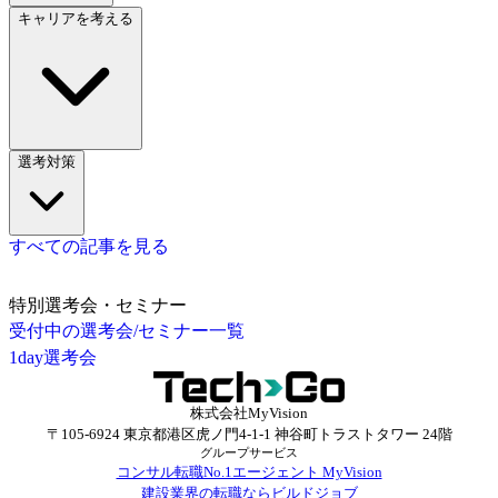
キャリアを考える
選考対策
すべての記事を見る
特別選考会・セミナー
受付中の選考会/セミナー一覧
1day選考会
株式会社MyVision
〒105-6924 東京都港区虎ノ門4-1-1 神谷町トラストタワー 24階
グループサービス
コンサル転職No.1エージェント MyVision
建設業界の転職ならビルドジョブ