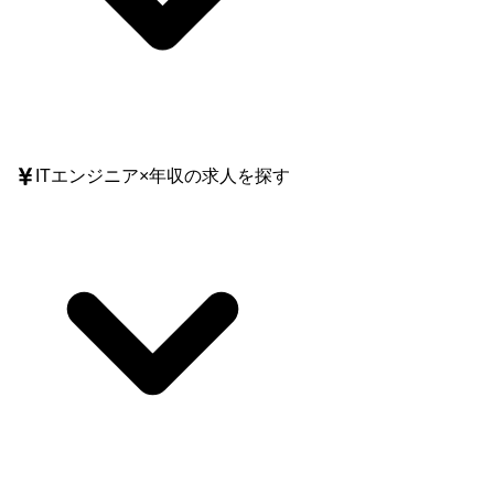
ITエンジニア
×
年収
の求人を探す