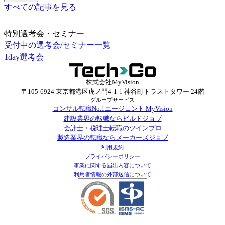
すべての記事を見る
特別選考会・セミナー
受付中の選考会/セミナー一覧
1day選考会
株式会社MyVision
〒105-6924 東京都港区虎ノ門4-1-1 神谷町トラストタワー 24階
グループサービス
コンサル転職No.1エージェント MyVision
建設業界の転職ならビルドジョブ
会計士・税理士転職のツインプロ
製造業界の転職ならメーカーズジョブ
利用規約
プライバシーポリシー
事業に関する届出内容について
利用者情報の外部送信について