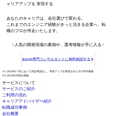
ャリアアップを 実現する
あなたのキャリアは、会社選びで変わる。
これまでのエンジニア経験がきっと活きる企業へ、転
職のプロが伴走いたします。
\ 人気の開発現場の裏側や、選考情報が手に入る /
専門コンサルタントに無料相談する
最短60秒
※1 2025年6~7月において内定承諾をし、年収アップを実現された方の平均実績
※2 2025年9月時点実績
サービスについて
サービスのご紹介
ご利用の流れ
キャリアアドバイザー紹介
転職成功事例
会社概要