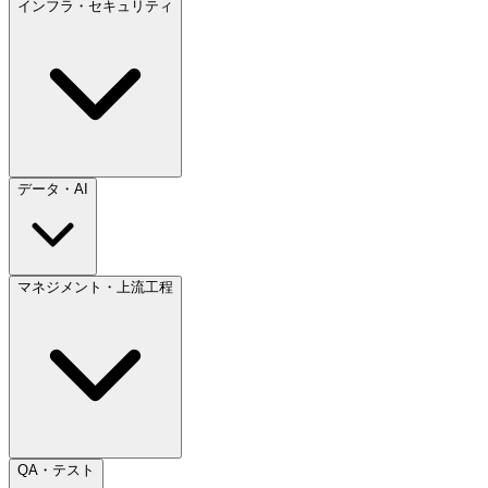
インフラ・セキュリティ
データ・AI
マネジメント・上流工程
QA・テスト