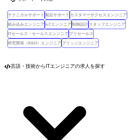
テクニカルサポート
製品サポート
カスタマーサクセスエンジニア
組み込みエンジニア
IoTエンジニア
制御設計
スタッフエンジニア
ITセールス・セールスエンジニア
プリセールス
研究開発（R&D）エンジニア
ブリッジエンジニア
言語・技術
からITエンジニアの求人を探す