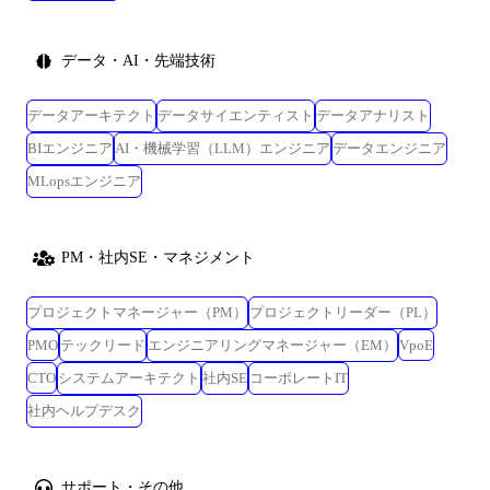
データ・AI・先端技術
データアーキテクト
データサイエンティスト
データアナリスト
BIエンジニア
AI・機械学習（LLM）エンジニア
データエンジニア
MLopsエンジニア
PM・社内SE・マネジメント
プロジェクトマネージャー（PM）
プロジェクトリーダー（PL）
PMO
テックリード
エンジニアリングマネージャー（EM）
VpoE
CTO
システムアーキテクト
社内SE
コーポレートIT
社内ヘルプデスク
サポート・その他