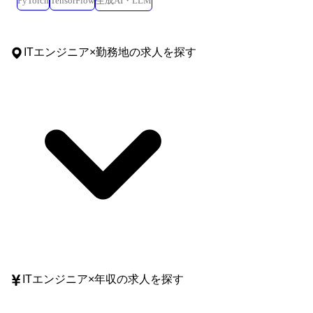
PyTorch
TensorFlow
生成AI・LLM
ITエンジニア
×
勤務地
の求人を探す
ITエンジニア
×
年収
の求人を探す