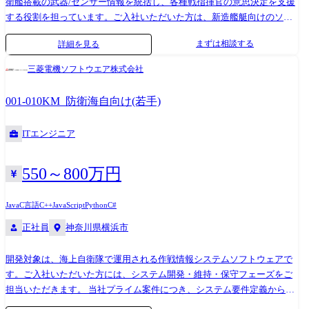
衛艦搭載の武器/センサー情報を統括し、各種戦指揮官の意思決定を支援
する役割を担っています。ご入社いただいた方は、新造艦艇向けのソフ
トウェア開発や、すでに就役している既存艦艇の性能向上に伴うソフト
まずは相談する
詳細を見る
ウェア機能改修等を担当いただきます。 防衛省、三菱電機(株)からの要
求を受け、MESWが強みとするSW基本設計～開発・評価フェーズを順次
三菱電機ソフトウエア株式会社
実施していきます。また、三菱電機(株)と協働でシステム設計を行う部門
もありますので、より上位の開発プロセスを目指すこともできます。 防
001-010KM_防衛海自向け(若手)
衛省、各社開発担当者との仕様調整、自社内での開発、大型試験施設で
の機能評価、実艦艇での総合試験など、一般企業とは少し違う経験をし
ITエンジニア
てみませんか。 業務詳細: プロジェクト規模は数名～数十名の範囲、複
数プロジェクトが並走しています。 時期により繁閑はありますが、残業
平均は25時間/月程度です。(メリハリあります。) 入社後一定期間、指導
550～800万円
役の社員によるOJTにて、ソフトウェア開発プロセス、開発環境及び開
発手法を身に着けていただくほか、必要に応じて技術講座による教育を
Java
C言語
C++
JavaScript
Python
C#
実施します。 使用言語は、C++がメインです。一部C言語を使用しま
正社員
神奈川県横浜市
す。 ※詳細については面接内でご説明いたします。 キャリア: 艦艇事業
における開発プロセス経験を経て、将来はプロジェクトマネジメントや
開発対象は、海上自衛隊で運用される作戦情報システムソフトウェアで
事業マネジメントへ進む道、あるいはSE、SWスペシャリストへの道も選
す。ご入社いただいた方には、システム開発・維持・保守フェーズをご
択できます。 定期的に上長とのキャリア面談の機会があり、現在の評価
担当いただきます。 当社プライム案件につき、システム要件定義から設
や将来目指すべきポジションについて、ご本人の意向を踏まえた擦り合
計・開発・評価・保守運用まで、システム開発の全プロセスを一気通貫
わせを行っています。 【変更の範囲】会社の定める業務※ ※業務の都合