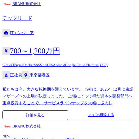
BRANU株式会社
テックリード
ITエンジニア
700～1,200万円
CircleCI
Figma
Docker
SASS・SCSS
Android
Google Cloud Platform(GCP)
正社員
東京都港区
私たちは今、大きな転換期を迎えています。 当社は、2025年12月に東証
マザーズへの上場が決定しました。 上場によって得た資本を開発部門へ
重点投資することで、 サービスラインナップを大幅に拡大し
「CAREECON Platform」を 業界全体を支える建設DXプラットフォーム
まずは相談する
詳細を見る
へと進化させていく段階であり 現在は、複数プロダクトを横断して共通
基盤を整備し、 アーキテクチャを刷新しながらスケールする仕組みを構
BRANU株式会社
築しています。 本ポジションでは、この変革を支えるテックリードとし
NEW
て 技術的な意思決定をリードし、チームを導くコアメンバーとして活躍