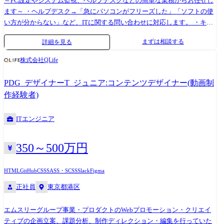
～PC設定やシステム監視、ヘルプデスクなどの簡単な業務からお任せし
ます～ ・ヘルプデスク→「急にパソコンがフリーズした」「ソフトの使
い方が分からない」など、ITに関する問い合わせに対応します。 ・キッ
ティング業務→PC・タブレットの初期設定、ネットワーク設定などを⾏
まずは相談する
詳細を見る
います。 ・システムやネットワークの運用・保守・監視→インターネッ
トや社内ネットワークなどを円滑にするためのサーバー・セキュリティ
株式会社QLife
環境などの整備を⾏います。 基本的にはチーム制での配属となり、しば
らくは先輩が横につきながらフォローします。 ゆくゆくは設計や構築、
PDG_デザイナーT_ジュニア:コンテンツデザイナー(動画制
プロジェクトマネジメントといったレベルの高い仕事にチャレンジする
作経験者)
ことも可能。 グローバルに拠点を展開しているため、意欲次第では世界
をまたにかけて活躍できるチャンスもあります。 ●プロジェクト例 ① 稼
ITエンジニア
働基盤の安定運用を支える監視・保守業務 24時間365日のシステム監
視・障害対応・問い合わせ対応を3交代制で担当。安定稼働を支える重要
なポジションです。 ② 外資系エンドユーザー向けITサポート LCM業務
350～500万円
やバーチャルミーティングの運用支援を担当。グローバル環境での対応
スキルが身につきます。 ③ クラウドサービスの運用監視・障害対応 ア
HTML
GitHub
CSS
SASS・SCSS
Slack
Figma
ラーム監視やリモートでの一次対応、お客様の問い合わせ対応を担当。
正社員
東京都港区
クラウド環境での運用スキルを磨けます。
エムスリーグループ事業・プロダクトのWebプロモーション・クリエイ
ティブの企画立案、課題分析、制作ディレクション・編集を行っていた