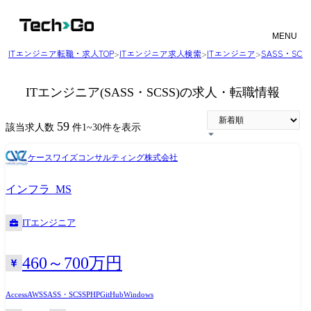
MENU
ITエンジニア転職・求人TOP
>
ITエンジニア求人検索
>
ITエンジニア
>
SASS・S
ITエンジニア(SASS・SCSS)の求人・転職情報
59
該当求人数
件
1
~
30
件を表示
ケースワイズコンサルティング株式会社
インフラ_MS
ITエンジニア
460～700万円
Access
AWS
SASS・SCSS
PHP
GitHub
Windows