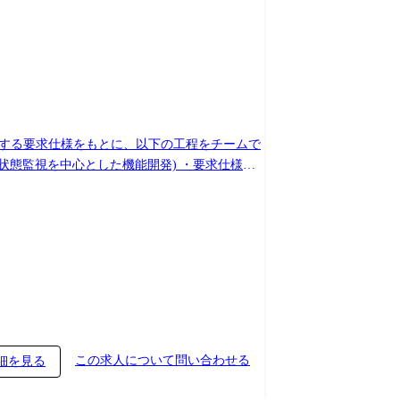
成する要求仕様をもとに、以下の工程をチームで
5名程度の
込み
この求人について問い合わせる
細を見る