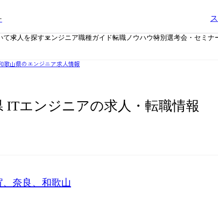
ー
ス
いて
求人を探す
エンジニア職種ガイド
転職ノウハウ
特別選考会・セミナ
和歌山県のエンジニア求人情報
 ITエンジニアの求人・転職情報
賀、奈良、和歌山