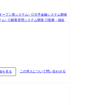
改(設計、構築、導入支援) (変更の範囲)会
この求人について問い合わせる
細を見る