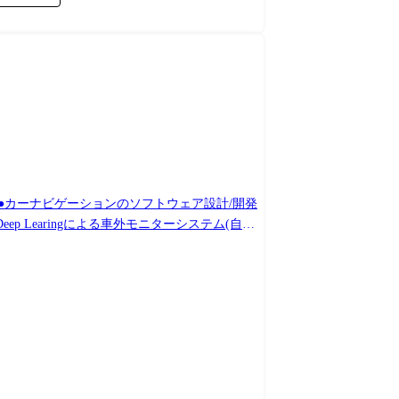
 ●カーナビゲーションのソフトウェア設計/開発
 Learingによる車外モニターシステム(自社
での経験や希望に合わせて決定します。