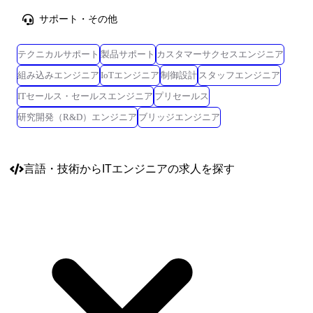
サポート・その他
テクニカルサポート
製品サポート
カスタマーサクセスエンジニア
組み込みエンジニア
IoTエンジニア
制御設計
スタッフエンジニア
ITセールス・セールスエンジニア
プリセールス
研究開発（R&D）エンジニア
ブリッジエンジニア
言語・技術
からITエンジニアの求人を探す