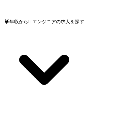
年収
からITエンジニアの求人を探す