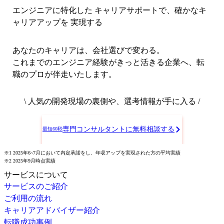
エンジニアに特化した キャリアサポートで、
確かなキ
ャリアアップを 実現する
あなたのキャリアは、会社選びで変わる。
これまでのエンジニア経験がきっと活きる企業へ、転
職のプロが伴走いたします。
\ 人気の開発現場の裏側や、選考情報が手に入る /
専門コンサルタントに無料相談する
最短60秒
※1 2025年6~7月において内定承諾をし、年収アップを実現された方の平均実績
※2 2025年9月時点実績
サービスについて
サービスのご紹介
ご利用の流れ
キャリアアドバイザー紹介
転職成功事例