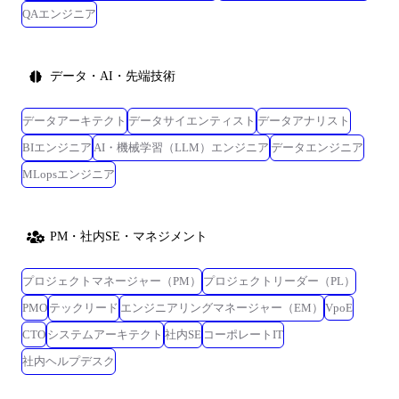
QAエンジニア
データ・AI・先端技術
データアーキテクト
データサイエンティスト
データアナリスト
BIエンジニア
AI・機械学習（LLM）エンジニア
データエンジニア
MLopsエンジニア
PM・社内SE・マネジメント
プロジェクトマネージャー（PM）
プロジェクトリーダー（PL）
PMO
テックリード
エンジニアリングマネージャー（EM）
VpoE
CTO
システムアーキテクト
社内SE
コーポレートIT
社内ヘルプデスク