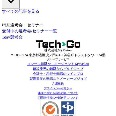
すべての記事を見る
特別選考会・セミナー
受付中の選考会/セミナー一覧
1day選考会
株式会社MyVision
〒105-6924 東京都港区虎ノ門4-1-1 神谷町トラストタワー 24階
グループサービス
コンサル転職No.1エージェント MyVision
建設業界の転職ならビルドジョブ
会計士・税理士転職のツインプロ
製造業界の転職ならメーカーズジョブ
利用規約
プライバシーポリシー
事業に関する届出内容について
利用者情報の外部送信について