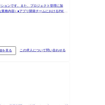
ジションです。また、プロジェクト管理に加
ューティング ・案件の見積～開発、リリースま
から出てくるビジネス要求定義書の精査、システ
この求人について問い合わせる
細を見る