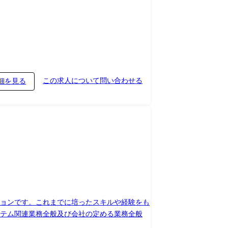
この求人について問い合わせる
細を見る
ションです。これまでに培ったスキルや経験をも
務全般 変更の範囲:システム関連業務全般及び会社の定める業務全般