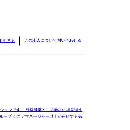
この求人について問い合わせる
細を見る
ションです。 経営幹部として会社の経営理念
成していきます。 ●リーダー以上
ッジの共有、プロジェクトの垣根を超えたリーダ