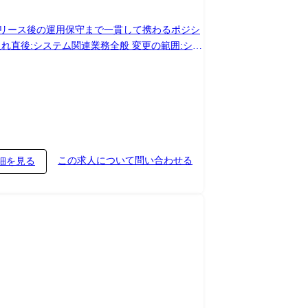
リース後の運用保守まで一貫して携わるポジシ
この求人について問い合わせる
細を見る