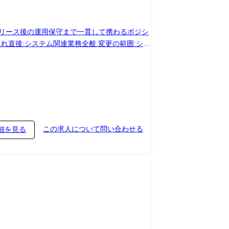
リース後の運用保守まで一貫して携わるポジシ
この求人について問い合わせる
細を見る