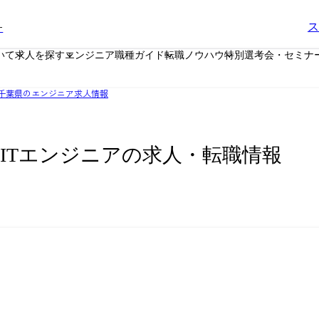
ー
ス
いて
求人を探す
エンジニア職種ガイド
転職ノウハウ
特別選考会・セミナ
千葉県のエンジニア求人情報
 ITエンジニアの求人・転職情報