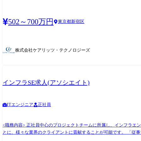
502～700万円
東京都新宿区
株式会社ケアリッツ・テクノロジーズ
インフラSE求人(アソシエイト)
ITエンジニア
正社員
<職務内容> 正社員中心のプロジェクトチームに所属し、インフラエ
とに、様