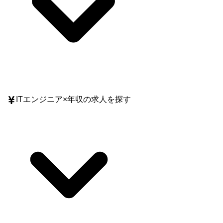
ITエンジニア
×
年収
の求人を探す