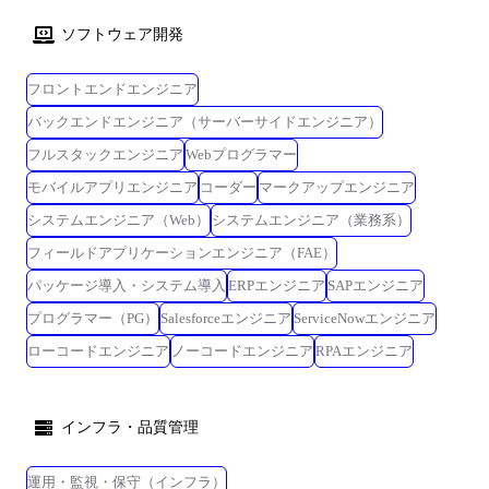
ソフトウェア開発
フロントエンドエンジニア
バックエンドエンジニア（サーバーサイドエンジニア）
フルスタックエンジニア
Webプログラマー
モバイルアプリエンジニア
コーダー
マークアップエンジニア
システムエンジニア（Web）
システムエンジニア（業務系）
フィールドアプリケーションエンジニア（FAE）
パッケージ導入・システム導入
ERPエンジニア
SAPエンジニア
プログラマー（PG）
Salesforceエンジニア
ServiceNowエンジニア
ローコードエンジニア
ノーコードエンジニア
RPAエンジニア
インフラ・品質管理
運用・監視・保守（インフラ）