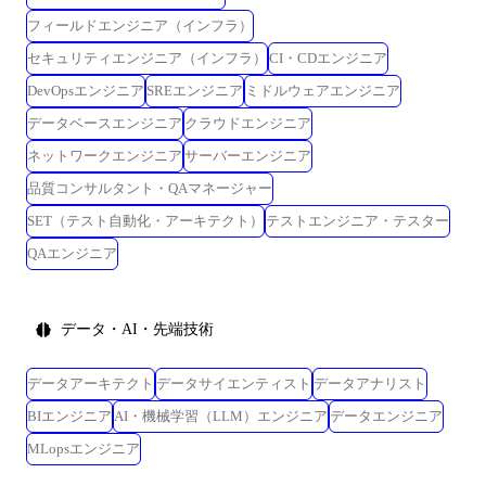
フィールドエンジニア（インフラ）
セキュリティエンジニア（インフラ）
CI・CDエンジニア
DevOpsエンジニア
SREエンジニア
ミドルウェアエンジニア
データベースエンジニア
クラウドエンジニア
ネットワークエンジニア
サーバーエンジニア
品質コンサルタント・QAマネージャー
SET（テスト自動化・アーキテクト）
テストエンジニア・テスター
QAエンジニア
データ・AI・先端技術
データアーキテクト
データサイエンティスト
データアナリスト
BIエンジニア
AI・機械学習（LLM）エンジニア
データエンジニア
MLopsエンジニア