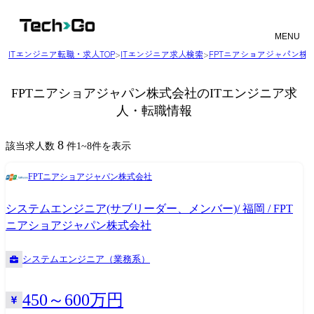
MENU
ITエンジニア転職・求人TOP
>
ITエンジニア求人検索
>
FPTニアショアジャパン株
FPTニアショアジャパン株式会社のITエンジニア求
人・転職情報
8
該当求人数
件
1
~
8
件を表示
FPTニアショアジャパン株式会社
システムエンジニア(サブリーダー、メンバー)/ 福岡 / FPT
ニアショアジャパン株式会社
システムエンジニア（業務系）
450～600万円