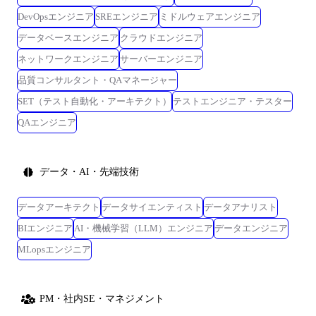
DevOpsエンジニア
SREエンジニア
ミドルウェアエンジニア
データベースエンジニア
クラウドエンジニア
ネットワークエンジニア
サーバーエンジニア
品質コンサルタント・QAマネージャー
SET（テスト自動化・アーキテクト）
テストエンジニア・テスター
QAエンジニア
データ・AI・先端技術
データアーキテクト
データサイエンティスト
データアナリスト
BIエンジニア
AI・機械学習（LLM）エンジニア
データエンジニア
MLopsエンジニア
PM・社内SE・マネジメント