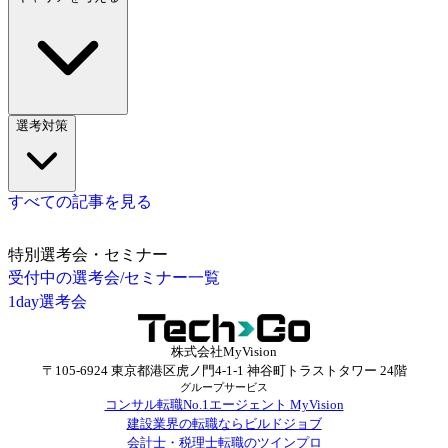
選考対策
すべての記事を見る
特別選考会・セミナー
受付中の選考会/セミナー一覧
1day選考会
株式会社MyVision
〒105-6924 東京都港区虎ノ門4-1-1 神谷町トラストタワー 24階
グループサービス
コンサル転職No.1エージェント MyVision
建設業界の転職ならビルドジョブ
会計士・税理士転職のツインプロ