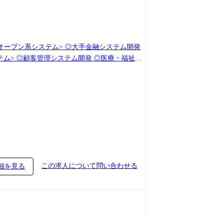
改(設計、構築、導入支援) (変更の範囲)会
この求人について問い合わせる
細を見る