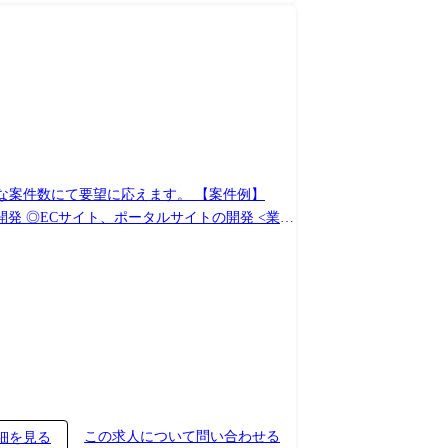
にて要望に応えます。 【案件例】
 ◎ECサイト、ポータルサイトの開発 <業務
この求人について問い合わせる
細を見る