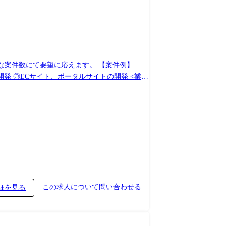
にて要望に応えます。 【案件例】
 ◎ECサイト、ポータルサイトの開発 <業務
この求人について問い合わせる
細を見る