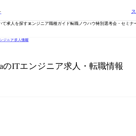
ー
ス
いて
求人を探す
エンジニア職種ガイド
転職ノウハウ
特別選考会・セミナ
ンジニア求人情報
avaのITエンジニア求人・転職情報