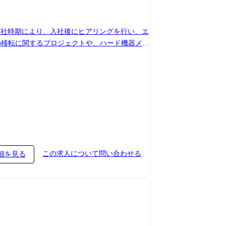
の移転に関するプロジェクトや、ハード機器メー
スペシャリストなどキャリアアップ可能な環境で
などトータルソリューションでの運用監視(70
この求人について問い合わせる
細を見る