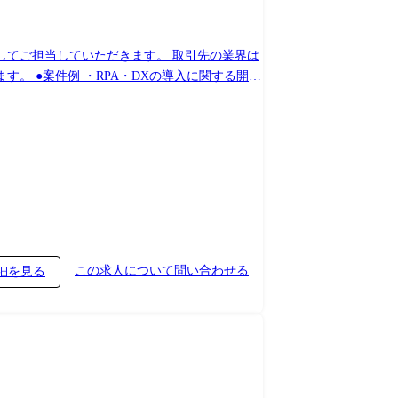
してご担当していただきます。 取引先の業界は
 ●案件例 ・RPA・DXの導入に関する開発
インフラ構築・保守運用など
この求人について問い合わせる
細を見る