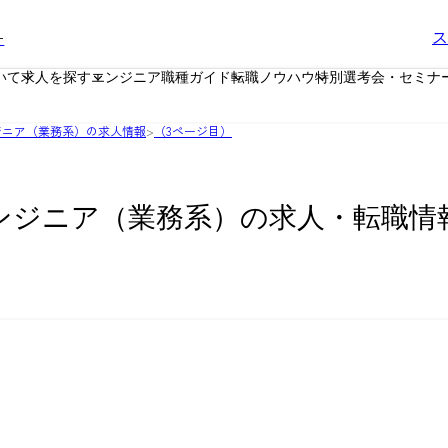
ー
ス
いて
求人を探す
エンジニア職種ガイド
転職ノウハウ
特別選考会・セミナ
ジニア（業務系）の求人情報
>
（3ページ目）
ンジニア（業務系）の求人・転職情