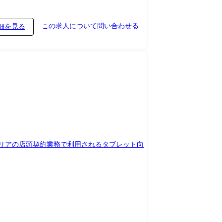
この求人について問い合わせる
細を見る
 GitHub ・DB: PostgreSQL/MySQL ・プロ