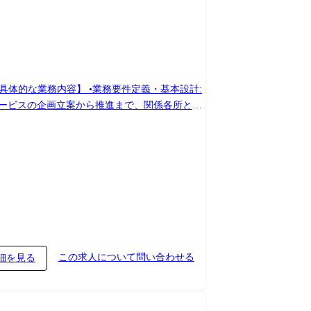
サービスの企画立案から推進まで、関係各所との
ジェクト支援: BA・上流SEとして、場合によ
この求人について問い合わせる
細を見る