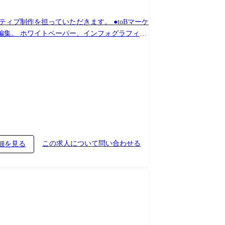
を担っていただきます。 ●toBマーケ
編集。 ホワイトペーパー、インフォグラフィッ
この求人について問い合わせる
細を見る