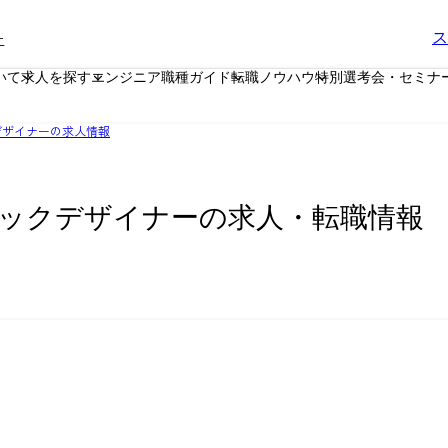
ー
ス
いて
求人を探す
エンジニア職種ガイド
転職ノウハウ
特別選考会・セミナ
デザイナーの求人情報
ックデザイナーの求人・転職情報