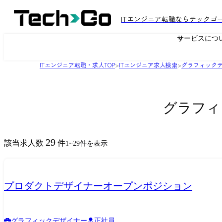
ITエンジニア転職ならテックゴ
サービスにつ
ITエンジニア転職・求人TOP
>
ITエンジニア求人検索
>
グラフィック
グラフィ
29
該当求人数
件
1
~
29
件を表示
プロダクトデザイナーオープンポジション
グラフィックデザイナー
正社員