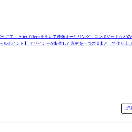
て、 After Effectsを用いて映像オーサリング、コンポジットな
ロジェクトでデザイナーと
詳