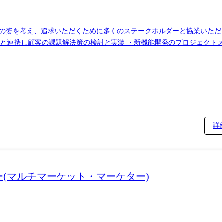
ただくために多くのステークホルダーと協業いただきます。 ・2026年までに新規事業1
部門と連携し顧客の課題解決策の検討と実装 ・新機能開発のプロジェクト
不確実性の高いプロジェクトに対し、デザインスプリントなどのフレーム
詳
(マルチマーケット・マーケター)