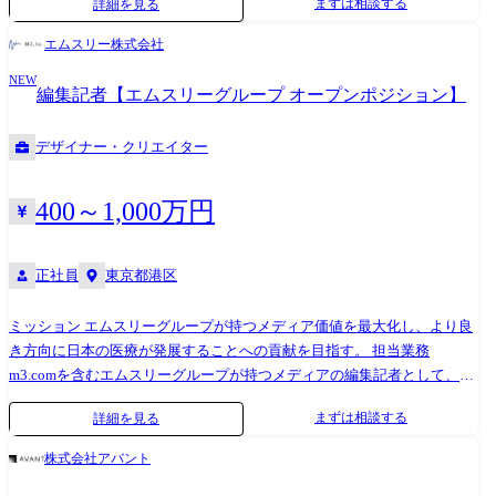
まずは相談する
詳細を見る
ューションの検討、コンセプト立案 プロジェクトにおけるUIデザイン、
す。 また、プロダクト・サービス単体にとどまらない案件が増えてお
Webデザイン領域の推進 細部までこだわったデザイン ●使用ツール/開発
り、UI/UXデザイナーにもUIデザインのスキルだけではなく、戦略など
エムスリー株式会社
環境 AIツール：ChatGPT、Gemini Pro、NotebookLM、Claude、Cursor 、
事業の根幹に関わる部分まで議論し、課題解決する視点が求められてい
NEW
midjourney、Figma Make デザイン作成：Adobe Creative Cloud、Figma、
ます。 デザイナー個人の能力育成とあわせてキャリア形成にも取り組ん
編集記者【エムスリーグループ オープンポジション】
Sketch チームコミュニケーション：Slack、Zoom、Strap ドキュメント：
でおり、マネジメントになる以外にも、関連会社で経営に携わる、社内
Strap、Notion、Keynote ●これからやりたいこと クリエイティブジャン
で新規事業に挑戦する、社内の違う部署にチャレンジする、といった事
デザイナー・クリエイター
プで業界の常識を塗り替える ユーザーのタッチポイントを横断する体験
例があります。今後も挑戦できる環境を提供していきたいと考えていま
デザイン ユーザーの心を掴んで離さない魅力的なマーケティング・カス
す。
タマーサクセス PMFまで伴走し新規事業を成功に導く ●業務の変更範囲
400～1,000万円
雇入れ直後：上記参照 変更の範囲：当社における各種業務全般
正社員
東京都港区
ミッション エムスリーグループが持つメディア価値を最大化し、より良
き方向に日本の医療が発展することへの貢献を目指す。 担当業務
m3.comを含むエムスリーグループが持つメディアの編集記者として、以
下をご担当いただきます。 ・取材・原稿執筆 ・外部執筆者への依頼・編
まずは相談する
詳細を見る
集 ・新規コンテンツ、サービスの企画立案・運営 ご経験とグループ各社
の求人状況に合わせて、最適なポジションを検討させていただきます。
株式会社アバント
<入社時>上記に記載の業務 <変更の範囲>会社の定める業務、就業規則に