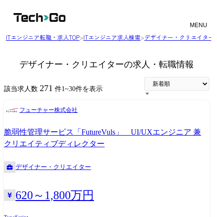
MENU
ITエンジニア転職・求人TOP
>
ITエンジニア求人検索
>
デザイナー・クリエイター
デザイナー・クリエイターの求人・転職情報
271
該当求人数
件
1
~
30
件を表示
フューチャー株式会社
脆弱性管理サービス「FutureVuls」 UI/UXエンジニア 兼
クリエイティブディレクター
デザイナー・クリエイター
620～1,800万円