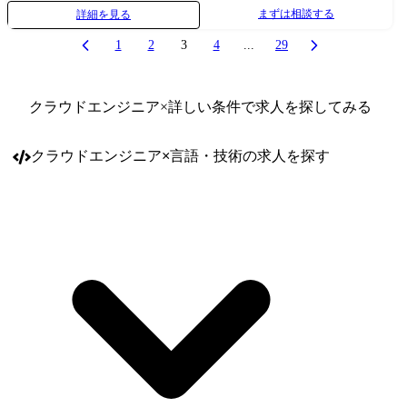
まずは相談する
詳細を見る
ーカー向けデータベース構築(Oracle,SQL Server) ・社内インフラ構築実現
PJ(Cisco) ・セキュリティアーキテクチャの設計支援 ・基幹ネットワーク
1
2
3
4
...
29
の更改(設計～構築～導入支援)など (変更の範囲)会社の定める業務
クラウドエンジニア
×詳しい条件で求人を探してみる
クラウドエンジニア
×
言語・技術
の求人を探す