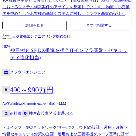
●入社後～中期的にお任せしたいこと 【主な業務内容】 AWS・Azure環境
におけるシステム構築案件のアサインを想定しています。 物流・小売業
界を中心としたお客様の基幹システムに対し、クラウド基盤の設計・構
築からアプリケーション開発、要件定義など上流工程まで幅広く携わっ
まずは相談する
詳細を見る
ていただきます。 また、生成AIツールを活用したAI駆動型開発にも取り
組んでおり、Claude・Kiro等を活用実施も進めております。 ご経験に応
三菱電機エンジニアリング株式会社
じて、要件分析・アセスメント/要件定義/アプリ開発設計/プログラム/テ
NEW
スト/運用保守/PL補佐など最適なポジションからスタート可能です。 上
神戸/社内SE(DX推進を担うITインフラ基盤・セキュリ
流工程未経験の方でも、経験豊富な先輩社員のフォロー体制が整ってい
ティ強化担当)
るため、実務を通じてスキルアップいただけます。 将来的には、クラウ
ドアーキテクトやPL/PMとして、案件推進や技術選定などにも挑戦いた
クラウドエンジニア
だける環境です。 【業務内容】 雇入直後…事業部の指定する業務及び付
随する業務 変更の範囲…社内におけるすべての業務
490～990万円
AWS
Windows
Microsoft Azure
生成AI・LLM
正社員
神戸市兵庫区浜山通6-1-1
・ITインフラ(PC/ネットワーク/サーバ/クラウド)の設計・運用・改善 ・
情報セキュリティ対策の企画・運用および三菱電機グループ基準に基づ